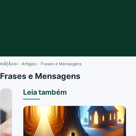
InÃƒÂ­cio
Artigos
Frases e Mensagens
Frases e Mensagens
Leia também