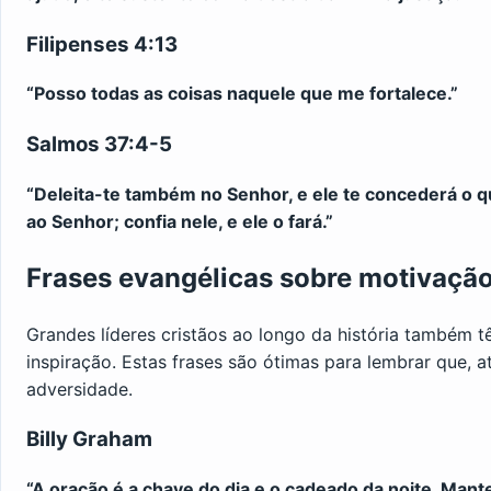
Filipenses 4:13
“Posso todas as coisas naquele que me fortalece.”
Salmos 37:4-5
“Deleita-te também no Senhor, e ele te concederá o q
ao Senhor; confia nele, e ele o fará.”
Frases evangélicas sobre motivação 
Grandes líderes cristãos ao longo da história também 
inspiração. Estas frases são ótimas para lembrar que, 
adversidade.
Billy Graham
“A oração é a chave do dia e o cadeado da noite. Ma