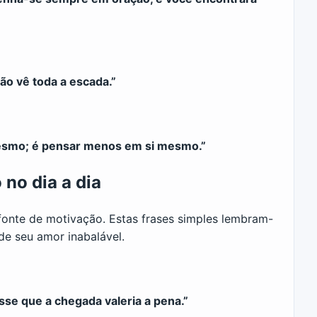
ão vê toda a escada.”
mesmo; é pensar menos em si mesmo.”
no dia a dia
fonte de motivação. Estas frases simples lembram-
de seu amor inabalável.
isse que a chegada valeria a pena.”