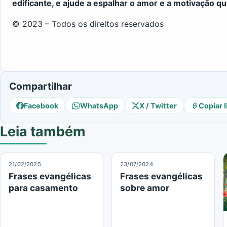
edificante, e ajude a espalhar o amor e a motivação 
© 2023 – Todos os direitos reservados
Compartilhar
Facebook
WhatsApp
X / Twitter
Copiar l
Leia também
21/02/2025
23/07/2024
Frases evangélicas
Frases evangélicas
para casamento
sobre amor