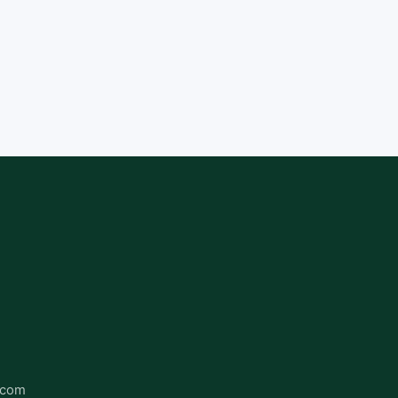
s com