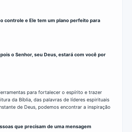
 no controle e Ele tem um plano perfeito para
 pois o Senhor, seu Deus, estará com você por
rramentas para fortalecer o espírito e trazer
ura da Bíblia, das palavras de líderes espirituais
stante de Deus, podemos encontrar a inspiração
 pessoas que precisam de uma mensagem