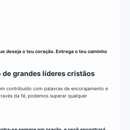
ue deseja o teu coração. Entrega o teu caminho
de grandes líderes cristãos
têm contribuído com palavras de encorajamento e
através da fé, podemos superar qualquer
ntenha-se sempre em oração, e você encontrará