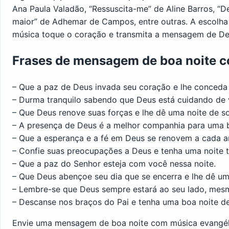
Ana Paula Valadão, “Ressuscita-me” de Aline Barros, “
maior” de Adhemar de Campos, entre outras. A escolha f
música toque o coração e transmita a mensagem de Deu
Frases de mensagem de boa noite 
– Que a paz de Deus invada seu coração e lhe conced
– Durma tranquilo sabendo que Deus está cuidando de 
– Que Deus renove suas forças e lhe dê uma noite de s
– A presença de Deus é a melhor companhia para uma 
– Que a esperança e a fé em Deus se renovem a cada 
– Confie suas preocupações a Deus e tenha uma noite t
– Que a paz do Senhor esteja com você nessa noite.
– Que Deus abençoe seu dia que se encerra e lhe dê um
– Lembre-se que Deus sempre estará ao seu lado, mesm
– Descanse nos braços do Pai e tenha uma boa noite d
Envie uma mensagem de boa noite com música evangéli