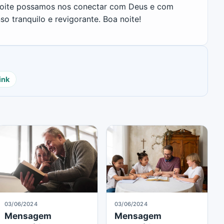
 noite possamos nos conectar com Deus e com
 tranquilo e revigorante. Boa noite!
ink
03/06/2024
03/06/2024
Mensagem
Mensagem