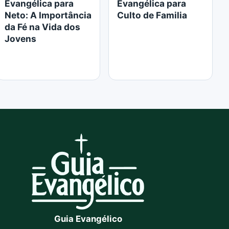
Evangélica para
Evangélica para
Neto: A Importância
Culto de Familia
da Fé na Vida dos
Jovens
Guia Evangélico