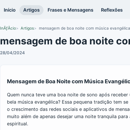
Início
Artigos
Frases e Mensagens
Reflexões
InÃƒÂ­cio
Artigos
mensagem de boa noite com música evangélic
mensagem de boa noite co
28/04/2024
Mensagem de Boa Noite com Música Evangélica
Quem nunca teve uma boa noite de sono após recebe
bela música evangélica? Essa pequena tradição tem se 
o crescimento das redes sociais e aplicativos de mensa
muito além de apenas desejar uma noite tranquila para
espiritual.