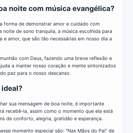
oa noite com música evangélica?
a forma de demonstrar amor e cuidado com
 noite de sono tranquila, a música escolhida para
a e amor, que são tão necessárias em nosso dia a
comunhão com Deus, fazendo uma breve reflexão e
ajuda a manter nosso coração e mente sintonizados
endo paz para o nosso descanso.
 ideal?
nhar sua mensagem de boa noite, é importante
irá recebê-la, assim como o momento que ela está
 de conforto, alegria, gratidão e esperança.
nesse momento especial são: “Nas Mãos do Pai” de