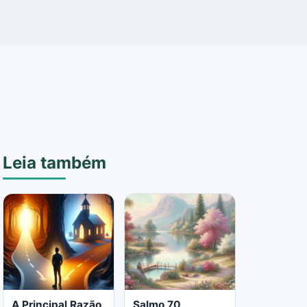
Leia também
A Principal Razão
Salmo 70