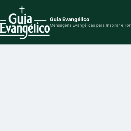
Guia Evangélico
Mensagens Evangélicas para Inspirar e For