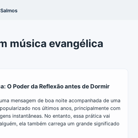
Salmos
a
m música evangélica
: O Poder da Reflexão antes de Dormir
r uma mensagem de boa noite acompanhada de uma
popularizado nos últimos anos, principalmente com
gens instantâneas. No entanto, essa prática vai
 alguém, ela também carrega um grande significado