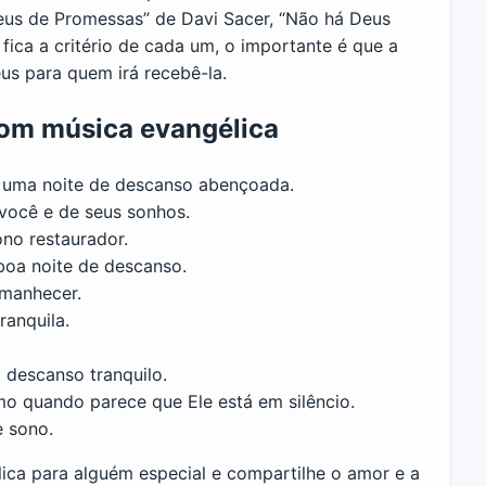
Deus de Promessas” de Davi Sacer, “Não há Deus
ica a critério de cada um, o importante é que a
s para quem irá recebê-la.
com música evangélica
a uma noite de descanso abençoada.
você e de seus sonhos.
ono restaurador.
boa noite de descanso.
amanhecer.
ranquila.
 descanso tranquilo.
o quando parece que Ele está em silêncio.
e sono.
ca para alguém especial e compartilhe o amor e a