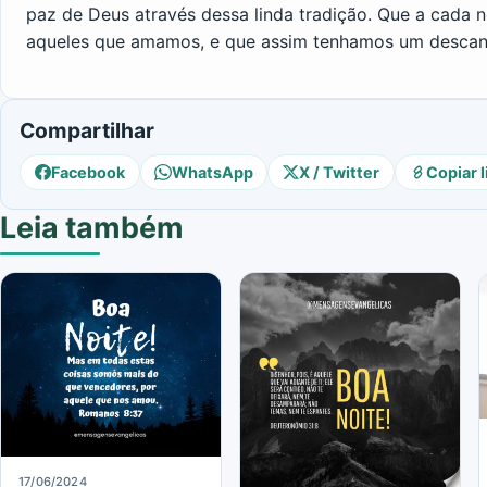
paz de Deus através dessa linda tradição. Que a cada
aqueles que amamos, e que assim tenhamos um descanso
Compartilhar
Facebook
WhatsApp
X / Twitter
Copiar l
Leia também
17/06/2024