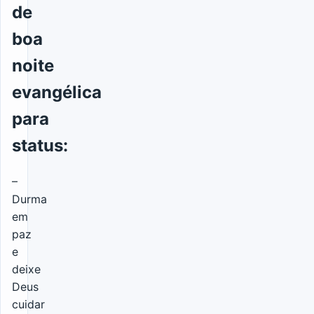
de
boa
noite
evangélica
para
status:
–
Durma
em
paz
e
deixe
Deus
cuidar