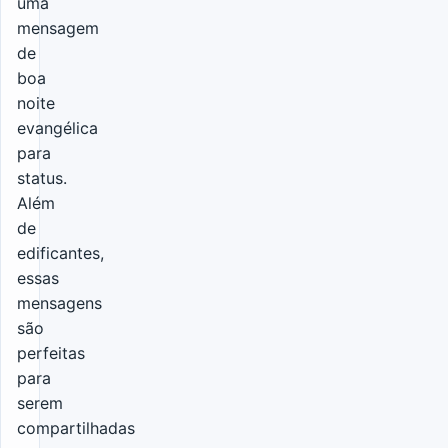
uma
mensagem
de
boa
noite
evangélica
para
status.
Além
de
edificantes,
essas
mensagens
são
perfeitas
para
serem
compartilhadas