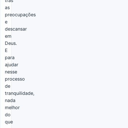
trás
as
preocupações
e
descansar
em
Deus.
E
para
ajudar
nesse
processo
de
tranquilidade,
nada
melhor
do
que