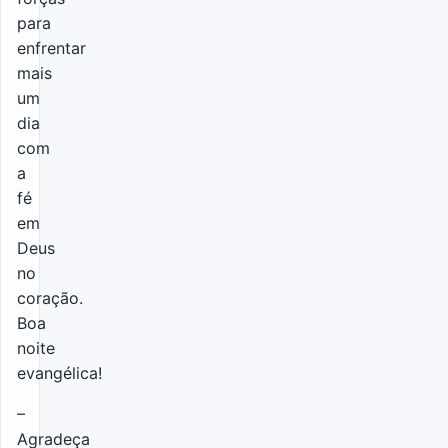
para
enfrentar
mais
um
dia
com
a
fé
em
Deus
no
coração.
Boa
noite
evangélica!
–
Agradeça