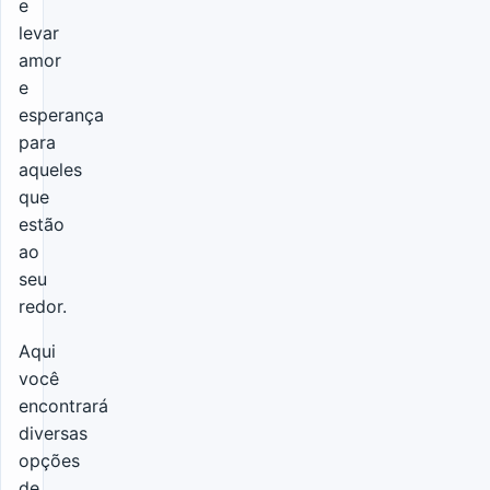
e
levar
amor
e
esperança
para
aqueles
que
estão
ao
seu
redor.
Aqui
você
encontrará
diversas
opções
de