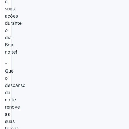
e
suas
ações
durante
o
dia.
Boa
noite!
–
Que
o
descanso
da
noite
renove
as
suas
forças