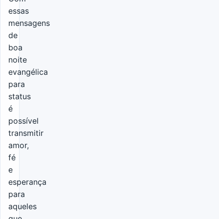
essas
mensagens
de
boa
noite
evangélica
para
status
é
possível
transmitir
amor,
fé
e
esperança
para
aqueles
que