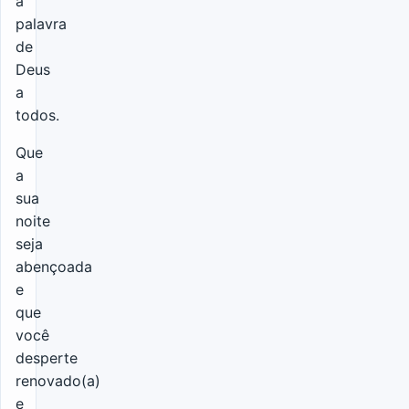
a
palavra
de
Deus
a
todos.
Que
a
sua
noite
seja
abençoada
e
que
você
desperte
renovado(a)
e