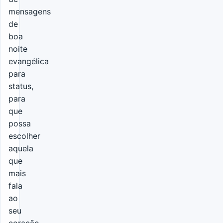
mensagens
de
boa
noite
evangélica
para
status,
para
que
possa
escolher
aquela
que
mais
fala
ao
seu
coração