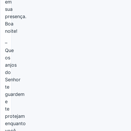
em
sua
presença.
Boa
noite!
–
Que
os
anjos
do
Senhor
te
guardem
e
te
protejam
enquanto
você