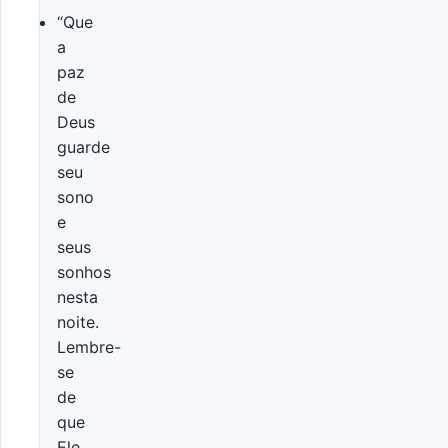
“Que
a
paz
de
Deus
guarde
seu
sono
e
seus
sonhos
nesta
noite.
Lembre-
se
de
que
Ele