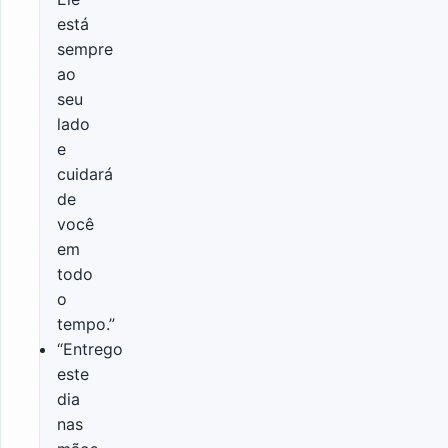
está
sempre
ao
seu
lado
e
cuidará
de
você
em
todo
o
tempo.”
“Entrego
este
dia
nas