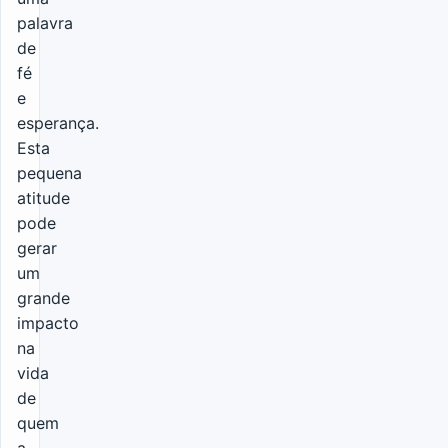
palavra
de
fé
e
esperança.
Esta
pequena
atitude
pode
gerar
um
grande
impacto
na
vida
de
quem
a