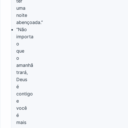
ter
uma
noite
abençoada.”
“Não
importa
o
que
o
amanhã
trará,
Deus
é
contigo
e
você
é
mais