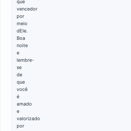
que
vencedor
por
meio
dEle.
Boa
noite
e
lembre-
se
de
que
você
é
amado
e
valorizado
por