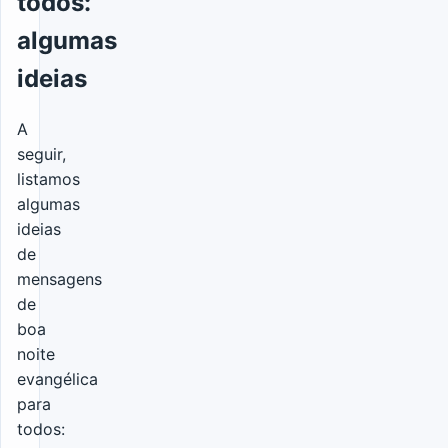
todos:
algumas
ideias
A
seguir,
listamos
algumas
ideias
de
mensagens
de
boa
noite
evangélica
para
todos: