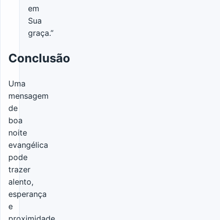
em
Sua
graça.”
Conclusão
Uma
mensagem
de
boa
noite
evangélica
pode
trazer
alento,
esperança
e
proximidade