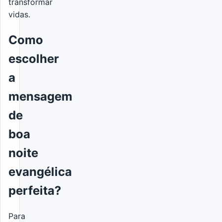
transformar
vidas.
Como
escolher
a
mensagem
de
boa
noite
evangélica
perfeita?
Para