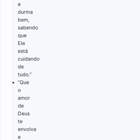
e
durma
bem,
sabendo
que
Ele
está
cuidando
de
tudo.”
“Que
o
amor
de
Deus
te
envolva
e