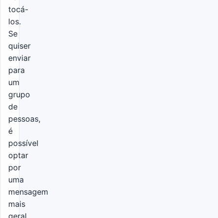
tocá-
los.
Se
quiser
enviar
para
um
grupo
de
pessoas,
é
possível
optar
por
uma
mensagem
mais
geral,