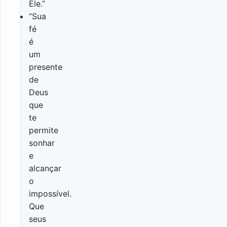
Ele.”
“Sua
fé
é
um
presente
de
Deus
que
te
permite
sonhar
e
alcançar
o
impossível.
Que
seus