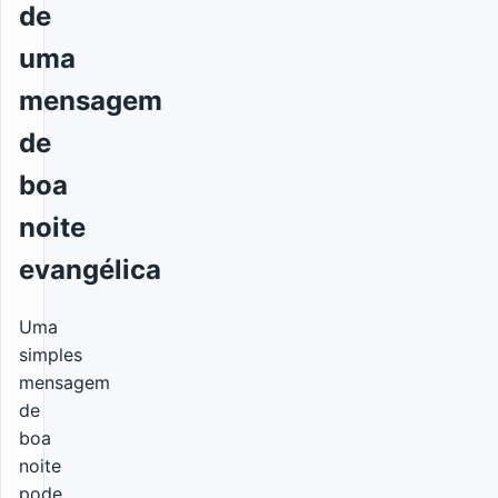
de
uma
mensagem
de
boa
noite
evangélica
Uma
simples
mensagem
de
boa
noite
pode