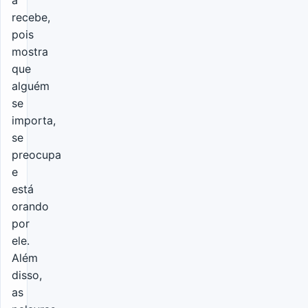
recebe,
pois
mostra
que
alguém
se
importa,
se
preocupa
e
está
orando
por
ele.
Além
disso,
as