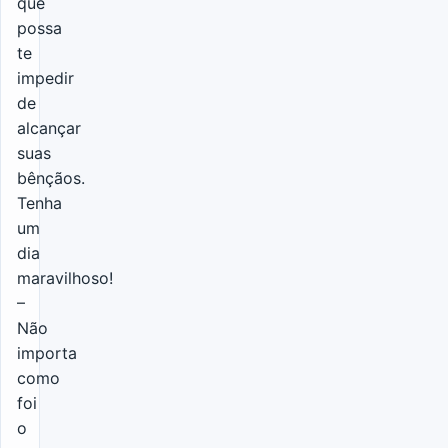
que
possa
te
impedir
de
alcançar
suas
bênçãos.
Tenha
um
dia
maravilhoso!
–
Não
importa
como
foi
o