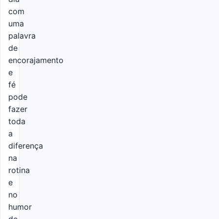
com
uma
palavra
de
encorajamento
e
fé
pode
fazer
toda
a
diferença
na
rotina
e
no
humor
de