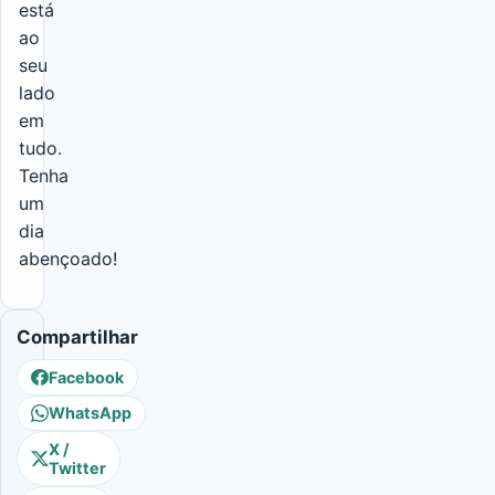
está
ao
seu
lado
em
tudo.
Tenha
um
dia
abençoado!
Compartilhar
Facebook
WhatsApp
X /
Twitter