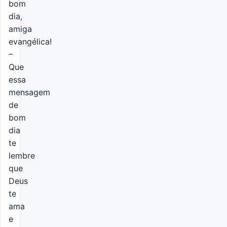
bom
dia,
amiga
evangélica!
–
Que
essa
mensagem
de
bom
dia
te
lembre
que
Deus
te
ama
e