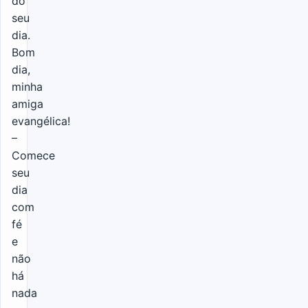
do
seu
dia.
Bom
dia,
minha
amiga
evangélica!
–
Comece
seu
dia
com
fé
e
não
há
nada