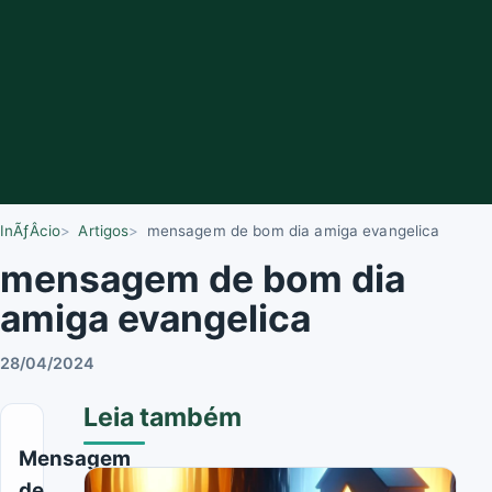
InÃƒÂ­cio
Artigos
mensagem de bom dia amiga evangelica
mensagem de bom dia
amiga evangelica
28/04/2024
Leia também
Mensagem
de