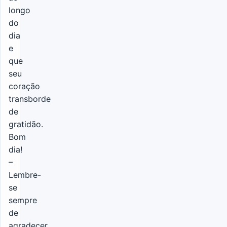
longo
do
dia
e
que
seu
coração
transborde
de
gratidão.
Bom
dia!
–
Lembre-
se
sempre
de
agradecer