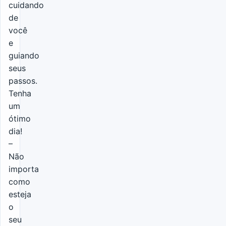
cuidando
de
você
e
guiando
seus
passos.
Tenha
um
ótimo
dia!
–
Não
importa
como
esteja
o
seu