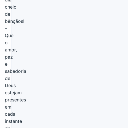
cheio
de
bênçãos!
–
Que
o
amor,
paz
e
sabedoria
de
Deus
estejam
presentes
em
cada
instante