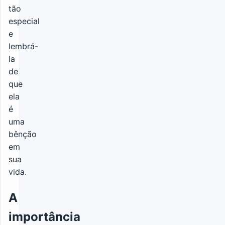
tão
especial
e
lembrá-
la
de
que
ela
é
uma
bênção
em
sua
vida.
A
importância