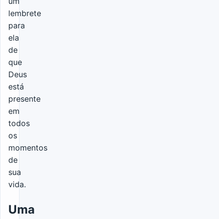
um
lembrete
para
ela
de
que
Deus
está
presente
em
todos
os
momentos
de
sua
vida.
Uma