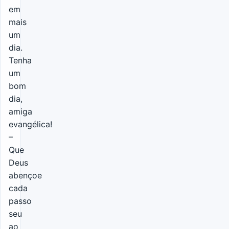
em
mais
um
dia.
Tenha
um
bom
dia,
amiga
evangélica!
–
Que
Deus
abençoe
cada
passo
seu
ao