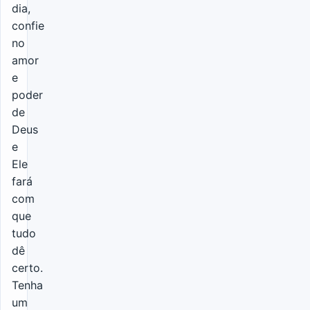
dia,
confie
no
amor
e
poder
de
Deus
e
Ele
fará
com
que
tudo
dê
certo.
Tenha
um