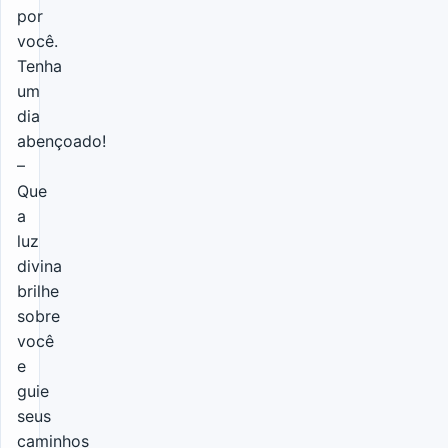
por
você.
Tenha
um
dia
abençoado!
–
Que
a
luz
divina
brilhe
sobre
você
e
guie
seus
caminhos