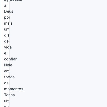
a
Deus
por
mais
um
dia
de
vida
e
confiar
Nele
em
todos
os
momentos.
Tenha
um
dia