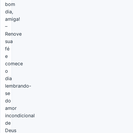
bom
dia,
amiga!
–
Renove
sua
fé
e
comece
o
dia
lembrando-
se
do
amor
incondicional
de
Deus