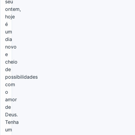
seu
ontem,
hoje
é
um
dia
novo
e
cheio
de
possibilidades
com
o
amor
de
Deus.
Tenha
um