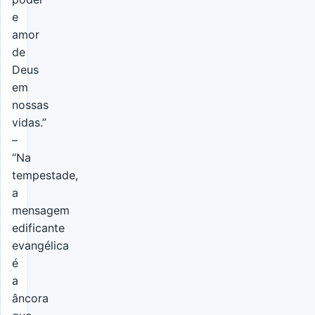
e
amor
de
Deus
em
nossas
vidas.”
–
“Na
tempestade,
a
mensagem
edificante
evangélica
é
a
âncora