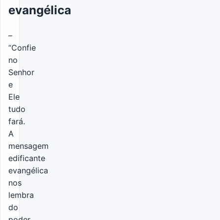
evangélica
–
“Confie
no
Senhor
e
Ele
tudo
fará.
A
mensagem
edificante
evangélica
nos
lembra
do
poder