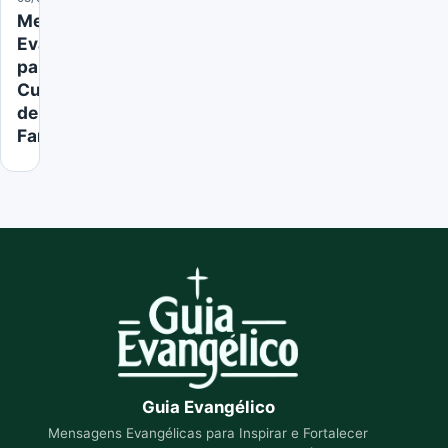
Mensagem
Evangélica
para
Culto
de
Familia
Guia Evangélico
Mensagens Evangélicas para Inspirar e Fortalecer