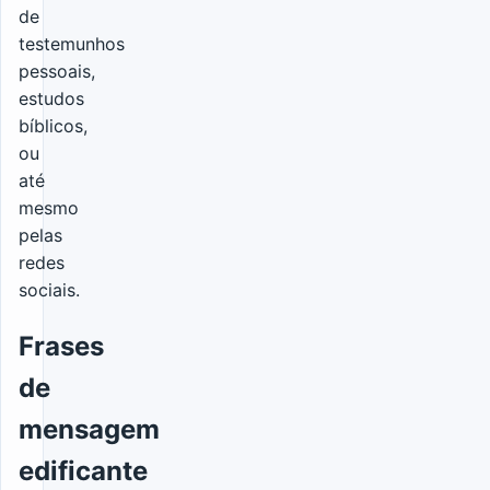
de
testemunhos
pessoais,
estudos
bíblicos,
ou
até
mesmo
pelas
redes
sociais.
Frases
de
mensagem
edificante