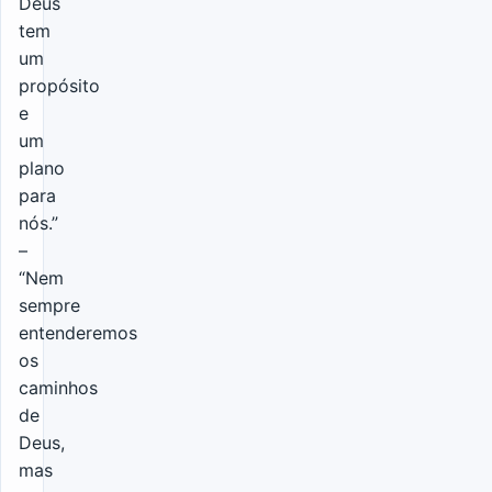
Deus
tem
um
propósito
e
um
plano
para
nós.”
–
“Nem
sempre
entenderemos
os
caminhos
de
Deus,
mas