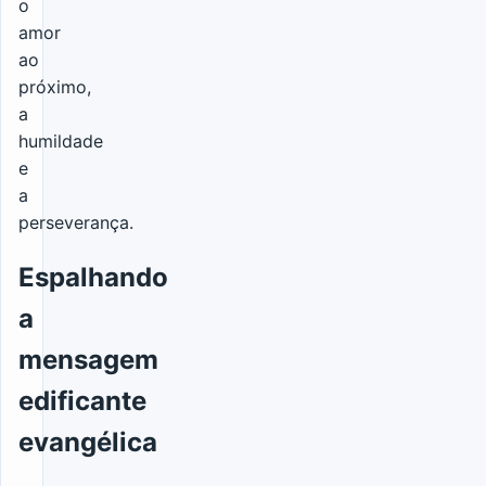
o
amor
ao
próximo,
a
humildade
e
a
perseverança.
Espalhando
a
mensagem
edificante
evangélica