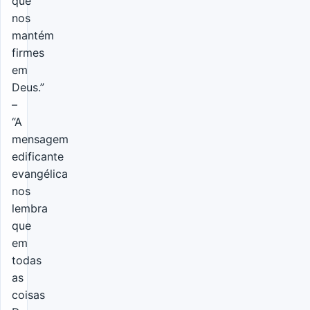
que
nos
mantém
firmes
em
Deus.”
–
“A
mensagem
edificante
evangélica
nos
lembra
que
em
todas
as
coisas