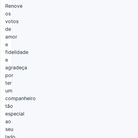
Renove
os
votos
de
amor
e
fidelidade
e
agradeça
por
ter
um
companheiro
tão
especial
ao
seu
lado.