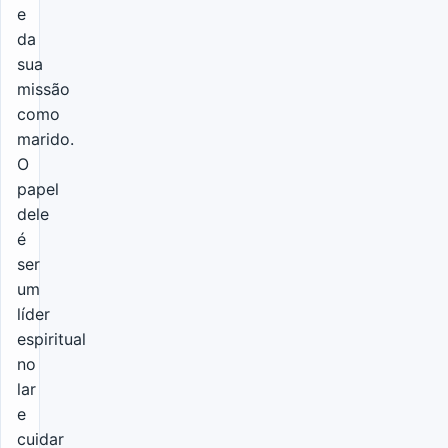
e
da
sua
missão
como
marido.
O
papel
dele
é
ser
um
líder
espiritual
no
lar
e
cuidar