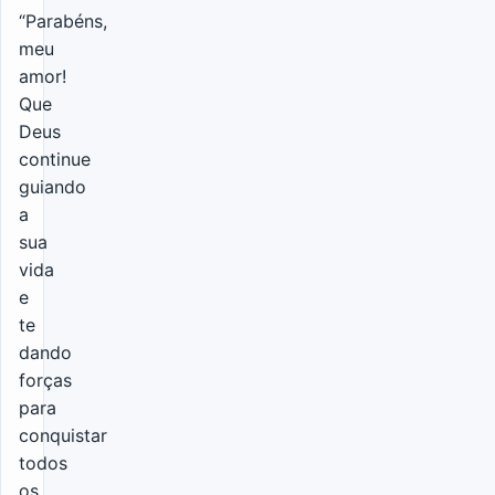
“Parabéns,
meu
amor!
Que
Deus
continue
guiando
a
sua
vida
e
te
dando
forças
para
conquistar
todos
os