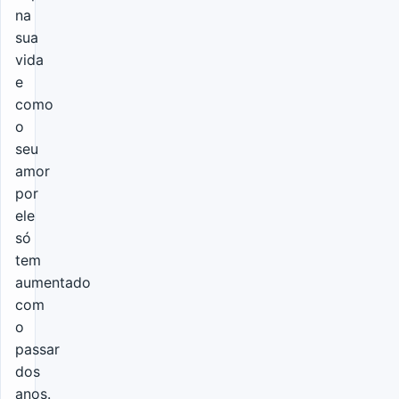
na
sua
vida
e
como
o
seu
amor
por
ele
só
tem
aumentado
com
o
passar
dos
anos.