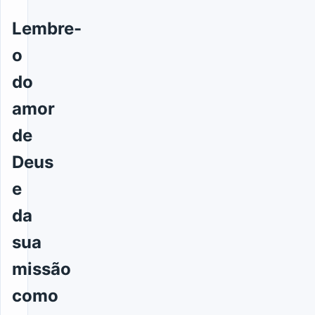
Lembre-
o
do
amor
de
Deus
e
da
sua
missão
como