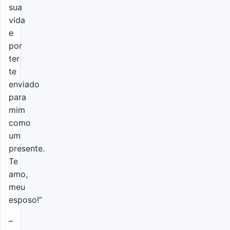
sua
vida
e
por
ter
te
enviado
para
mim
como
um
presente.
Te
amo,
meu
esposo!”
–