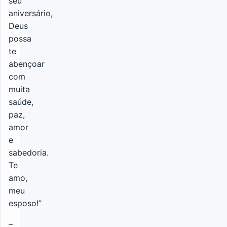
seu
aniversário,
Deus
possa
te
abençoar
com
muita
saúde,
paz,
amor
e
sabedoria.
Te
amo,
meu
esposo!”
–