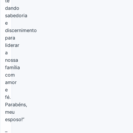
te
dando
sabedoria
e
discernimento
para
liderar
a
nossa
família
com
amor
e
fé.
Parabéns,
meu
esposo!”
–