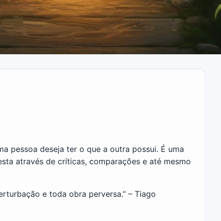
a pessoa deseja ter o que a outra possui. É uma
festa através de críticas, comparações e até mesmo
perturbação e toda obra perversa.” – Tiago