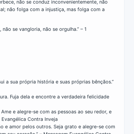
berbece, não se conduz inconvenientemente, não
mal; não folga com a injustiça, mas folga com a
não se vangloria, não se orgulha.” – 1
 a sua própria história e suas próprias bênçãos.”
ra. Fuja dela e encontre a verdadeira felicidade
. Ame e alegre-se com as pessoas ao seu redor, e
 Evangélica Contra Inveja
o e amor pelos outros. Seja grato e alegre-se com
o em seu coração.” – Mensagem Evangélica Contra