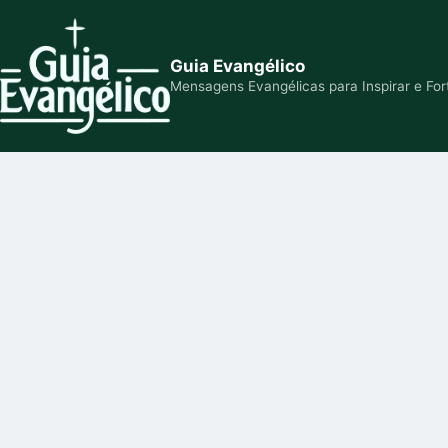
Guia Evangélico
Mensagens Evangélicas para Inspirar e For