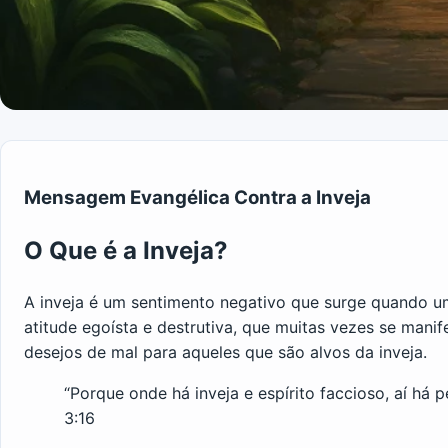
Mensagem Evangélica Contra a Inveja
O Que é a Inveja?
A inveja é um sentimento negativo que surge quando um
atitude egoísta e destrutiva, que muitas vezes se mani
desejos de mal para aqueles que são alvos da inveja.
“Porque onde há inveja e espírito faccioso, aí há 
3:16