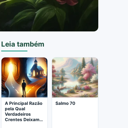
Leia também
A Principal Razão
Salmo 70
pela Qual
Verdadeiros
Crentes Deixam a
Igreja