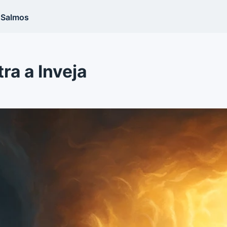
Salmos
a a Inveja