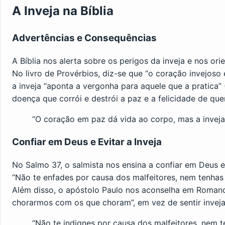
A Inveja na Bíblia
Advertências e Consequências
A Bíblia nos alerta sobre os perigos da inveja e nos or
No livro de Provérbios, diz-se que “o coração invejoso
a inveja “aponta a vergonha para aquele que a pratica”
doença que corrói e destrói a paz e a felicidade de que
“O coração em paz dá vida ao corpo, mas a inveja
Confiar em Deus e Evitar a Inveja
No Salmo 37, o salmista nos ensina a confiar em Deus e
“Não te enfades por causa dos malfeitores, nem tenhas 
Além disso, o apóstolo Paulo nos aconselha em Romano
chorarmos com os que choram”, em vez de sentir invej
“Não te indignes por causa dos malfeitores, nem t