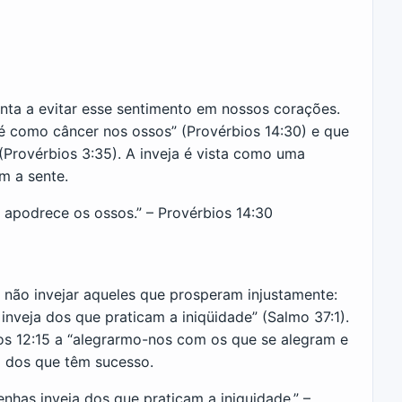
ienta a evitar esse sentimento em nossos corações.
 é como câncer nos ossos” (Provérbios 14:30) e que
 (Provérbios 3:35). A inveja é vista como uma
m a sente.
 apodrece os ossos.” – Provérbios 14:30
 não invejar aqueles que prosperam injustamente:
inveja dos que praticam a iniqüidade” (Salmo 37:1).
s 12:15 a “alegrarmo-nos com os que se alegram e
a dos que têm sucesso.
enhas inveja dos que praticam a iniquidade.” –