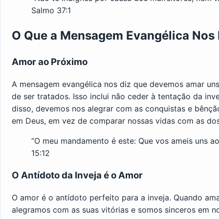
Salmo 37:1
O Que a Mensagem Evangélica Nos E
Amor ao Próximo
A mensagem evangélica nos diz que devemos amar uns 
de ser tratados. Isso inclui não ceder à tentação da i
disso, devemos nos alegrar com as conquistas e bênção
em Deus, em vez de comparar nossas vidas com as dos
“O meu mandamento é este: Que vos ameis uns aos
15:12
O Antídoto da Inveja é o Amor
O amor é o antídoto perfeito para a inveja. Quando a
alegramos com as suas vitórias e somos sinceros em n