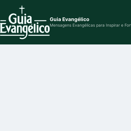
Guia Evangélico
Mensagens Evangélicas para Inspirar e For