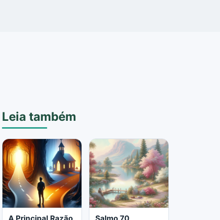
Leia também
A Principal Razão
Salmo 70