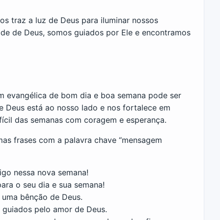
 traz a luz de Deus para iluminar nossos
de de Deus, somos guiados por Ele e encontramos
m evangélica de bom dia e boa semana pode ser
 Deus está ao nosso lado e nos fortalece em
fícil das semanas com coragem e esperança.
umas frases com a palavra chave “mensagem
tigo nessa nova semana!
ara o seu dia e sua semana!
 é uma bênção de Deus.
 guiados pelo amor de Deus.