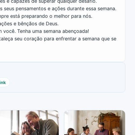
es e capazes de superar qualquer desafio.
s seus pensamentos e ações durante essa semana.
pre está preparando o melhor para nós.
zações e bênçãos de Deus.
om você. Tenha uma semana abençoada!
taleça seu coração para enfrentar a semana que se
ink