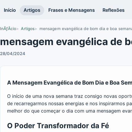
Início
Artigos
Frases e Mensagens
Reflexões
InÃƒÂ­cio
Artigos
mensagem evangélica de bom dia e boa seman
mensagem evangélica de b
28/04/2024
A Mensagem Evangélica de Bom Dia e Boa Se
O início de uma nova semana traz consigo novas oport
de recarregarmos nossas energias e nos inspirarmos par
melhor do que começar o dia com uma mensagem evang
O Poder Transformador da Fé