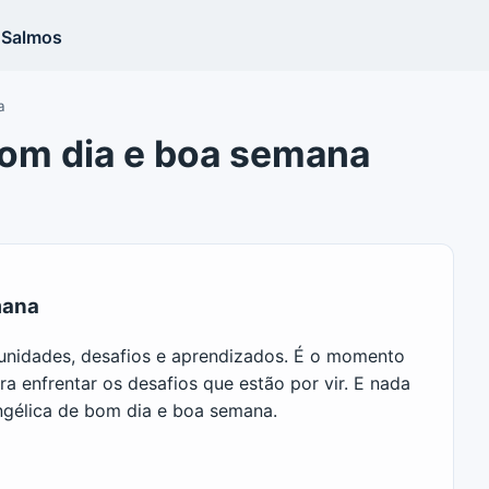
Salmos
a
om dia e boa semana
mana
unidades, desafios e aprendizados. É o momento
a enfrentar os desafios que estão por vir. E nada
élica de bom dia e boa semana.