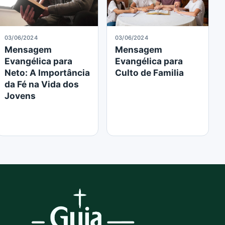
03/06/2024
03/06/2024
Mensagem
Mensagem
Evangélica para
Evangélica para
Neto: A Importância
Culto de Familia
da Fé na Vida dos
Jovens