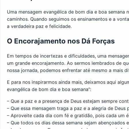
Uma mensagem evangélica de bom dia e boa semana nos
caminhos. Quando seguimos os ensinamentos e a vonta
a verdadeira paz e felicidade.
O Encorajamento nos Dá Forças
Em tempos de incertezas e dificuldades, uma mensage
um grande encorajamento. Ao sermos lembrados de que
nossa jornada, podemos enfrentar até mesmo a mais di
E para nos inspirarmos ainda mais, deixamos aqui alg
evangélica de bom dia e boa semana”:
– Que a paz e a presença de Deus estejam sempre con
– Que essa mensagem traga a paz e a alegria de Deus p
– Aproveite cada dia com fé e gratidão, pois cada um
– Que todos os dias dessa semana sejam abençoados e