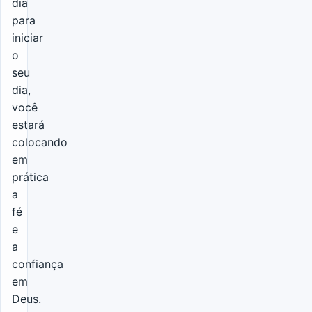
dia
para
iniciar
o
seu
dia,
você
estará
colocando
em
prática
a
fé
e
a
confiança
em
Deus.