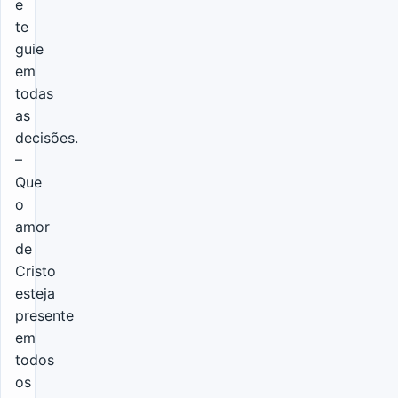
e
te
guie
em
todas
as
decisões.
–
Que
o
amor
de
Cristo
esteja
presente
em
todos
os