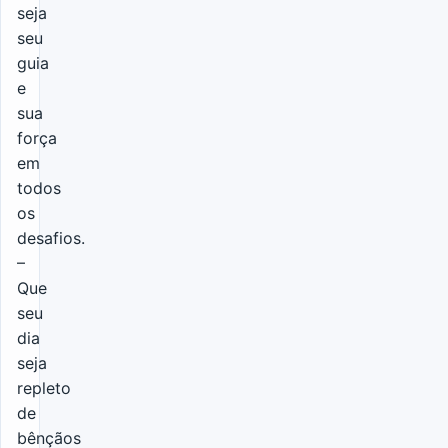
seja
seu
guia
e
sua
força
em
todos
os
desafios.
–
Que
seu
dia
seja
repleto
de
bênçãos