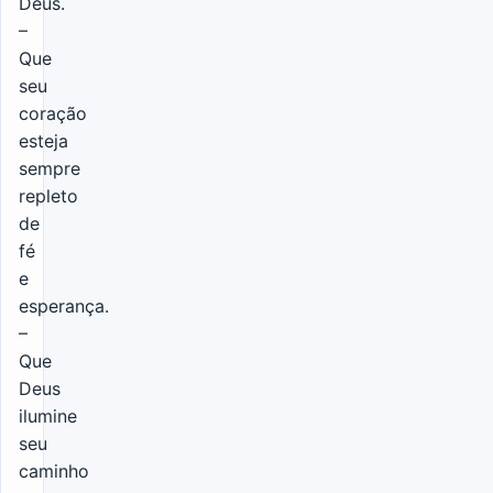
Deus.
–
Que
seu
coração
esteja
sempre
repleto
de
fé
e
esperança.
–
Que
Deus
ilumine
seu
caminho