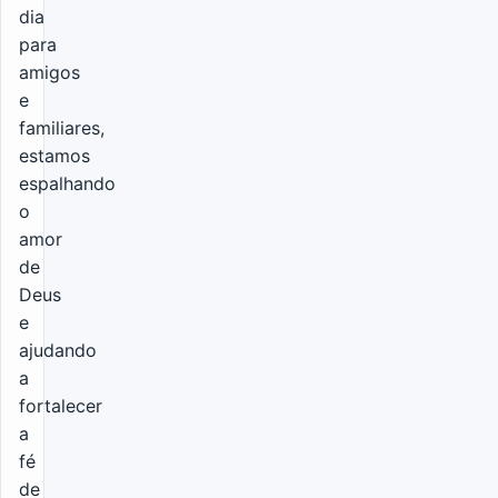
dia
para
amigos
e
familiares,
estamos
espalhando
o
amor
de
Deus
e
ajudando
a
fortalecer
a
fé
de