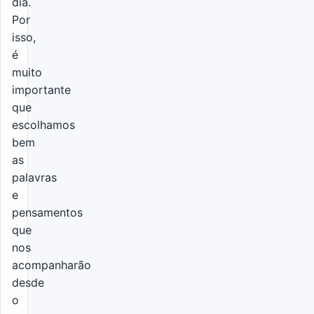
dia.
Por
isso,
é
muito
importante
que
escolhamos
bem
as
palavras
e
pensamentos
que
nos
acompanharão
desde
o