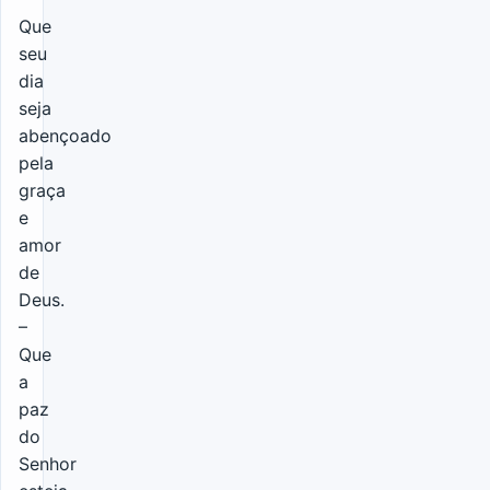
Que
seu
dia
seja
abençoado
pela
graça
e
amor
de
Deus.
–
Que
a
paz
do
Senhor