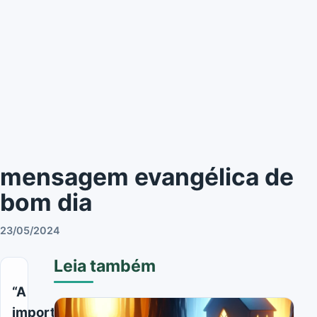
mensagem evangélica de
bom dia
23/05/2024
Leia também
“A
importância