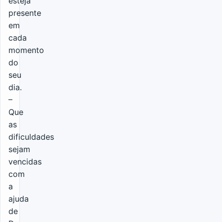
esteja
presente
em
cada
momento
do
seu
dia.
–
Que
as
dificuldades
sejam
vencidas
com
a
ajuda
de