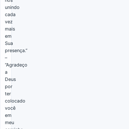
nos
unindo
cada
vez
mais
em
Sua
presença.”
–
“Agradeço
a
Deus
por
ter
colocado
você
em
meu