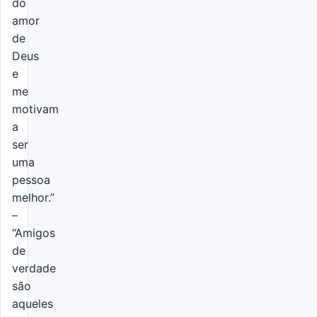
do
amor
de
Deus
e
me
motivam
a
ser
uma
pessoa
melhor.”
–
“Amigos
de
verdade
são
aqueles