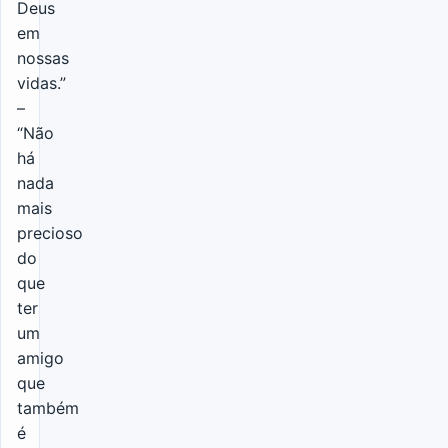
Deus
em
nossas
vidas.”
–
“Não
há
nada
mais
precioso
do
que
ter
um
amigo
que
também
é