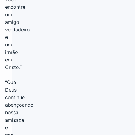
encontrei
um
amigo
verdadeiro
e
um
irmão
em
Cristo.”
–
“Que
Deus
continue
abençoando
nossa
amizade
e