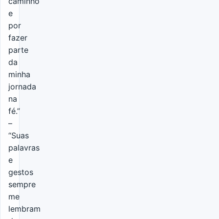
caminho
e
por
fazer
parte
da
minha
jornada
na
fé.”
–
“Suas
palavras
e
gestos
sempre
me
lembram