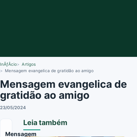
InÃƒÂ­cio
Artigos
Mensagem evangelica de gratidão ao amigo
Mensagem evangelica de
gratidão ao amigo
23/05/2024
Leia também
Mensagem