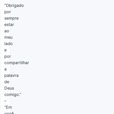
“Obrigado
por
sempre
estar
ao
meu
lado
e
por
compartilhar
a
palavra
de
Deus
comigo.”
–
“Em
você,