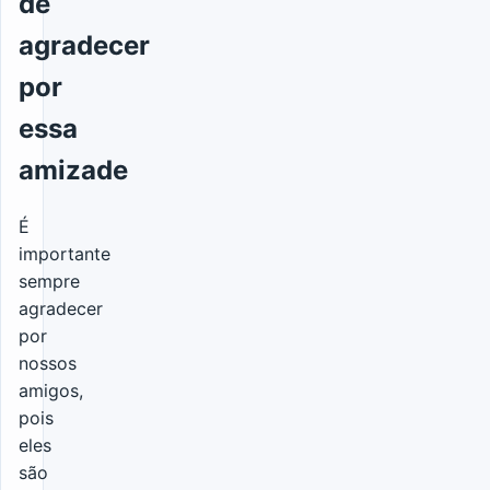
de
agradecer
por
essa
amizade
É
importante
sempre
agradecer
por
nossos
amigos,
pois
eles
são