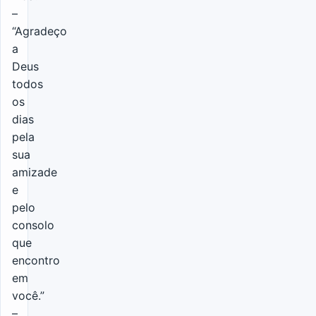
–
“Agradeço
a
Deus
todos
os
dias
pela
sua
amizade
e
pelo
consolo
que
encontro
em
você.”
–