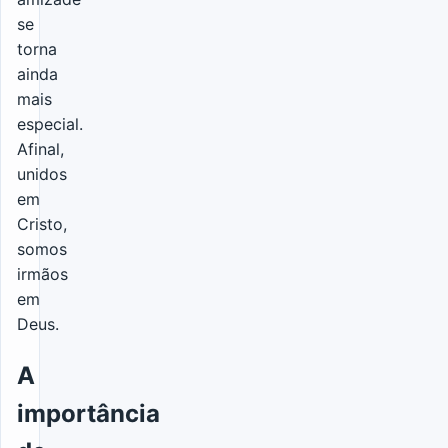
se
torna
ainda
mais
especial.
Afinal,
unidos
em
Cristo,
somos
irmãos
em
Deus.
A
importância