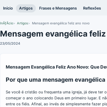
Início
Artigos
Frases e Mensagens
Reflexões
InÃƒÂ­cio
Artigos
Mensagem evangélica feliz ano novo
Mensagem evangélica feliz
23/05/2024
Mensagem Evangélica Feliz Ano Novo: Que De
Por que uma mensagem evangélica 
Se você é cristão ou frequenta uma igreja, já deve ter 
começar o ano colocando Deus em primeiro lugar. E n
entre os fiéis. Afinal, ao invés de simplesmente fazer p