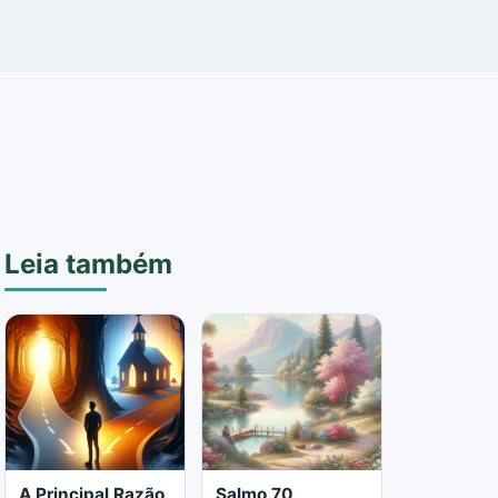
Leia também
A Principal Razão
Salmo 70