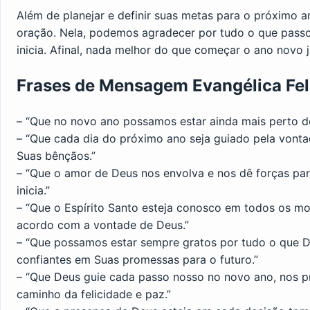
Além de planejar e definir suas metas para o próximo
oração. Nela, podemos agradecer por tudo o que passo
inicia. Afinal, nada melhor do que começar o ano novo
Frases de Mensagem Evangélica Fe
– “Que no novo ano possamos estar ainda mais perto d
– “Que cada dia do próximo ano seja guiado pela vont
Suas bênçãos.”
– “Que o amor de Deus nos envolva e nos dê forças par
inicia.”
– “Que o Espírito Santo esteja conosco em todos os m
acordo com a vontade de Deus.”
– “Que possamos estar sempre gratos por tudo o que 
confiantes em Suas promessas para o futuro.”
– “Que Deus guie cada passo nosso no novo ano, nos 
caminho da felicidade e paz.”