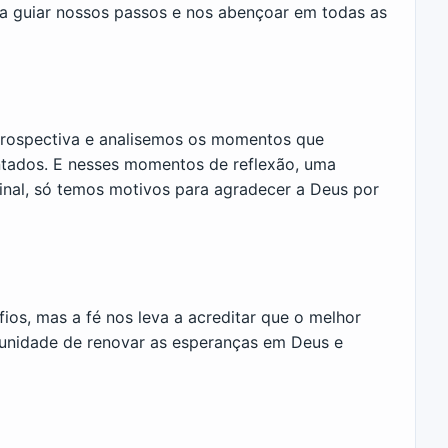
sa guiar nossos passos e nos abençoar em todas as
etrospectiva e analisemos os momentos que
entados. E nesses momentos de reflexão, uma
inal, só temos motivos para agradecer a Deus por
ios, mas a fé nos leva a acreditar que o melhor
tunidade de renovar as esperanças em Deus e