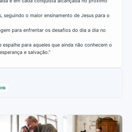
mada e em cada conquista alcançada no próximo
 seguindo o maior ensinamento de Jesus para o
gem para enfrentar os desafios do dia a dia no
e espalhe para aqueles que ainda não conhecem o
sperança e salvação.”
ink