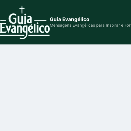
Guia Evangélico
Mensagens Evangélicas para Inspirar e For