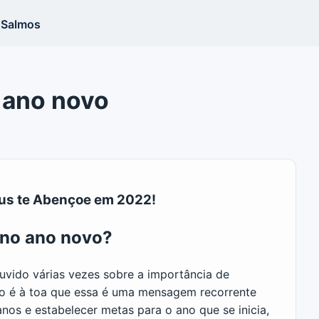
Salmos
 ano novo
us te Abençoe em 2022!
no ano novo?
ouvido várias vezes sobre a importância de
ão é à toa que essa é uma mensagem recorrente
lanos e estabelecer metas para o ano que se inicia,