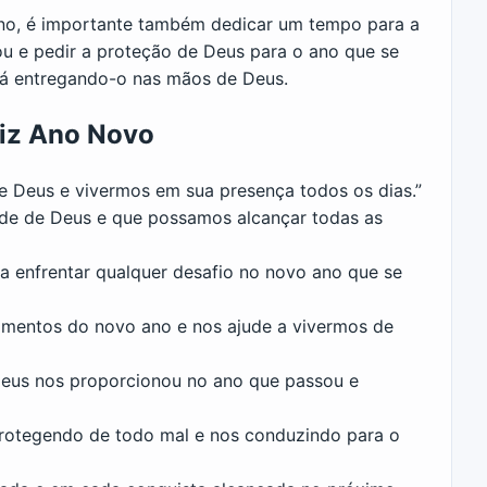
 ano, é importante também dedicar um tempo para a
u e pedir a proteção de Deus para o ano que se
 já entregando-o nas mãos de Deus.
liz Ano Novo
e Deus e vivermos em sua presença todos os dias.”
ade de Deus e que possamos alcançar todas as
a enfrentar qualquer desafio no novo ano que se
omentos do novo ano e nos ajude a vivermos de
Deus nos proporcionou no ano que passou e
protegendo de todo mal e nos conduzindo para o