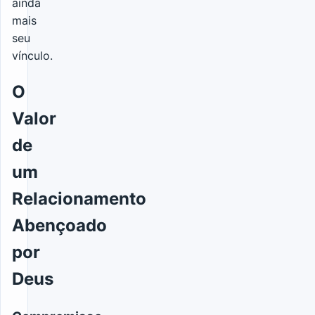
ainda
mais
seu
vínculo.
O
Valor
de
um
Relacionamento
Abençoado
por
Deus