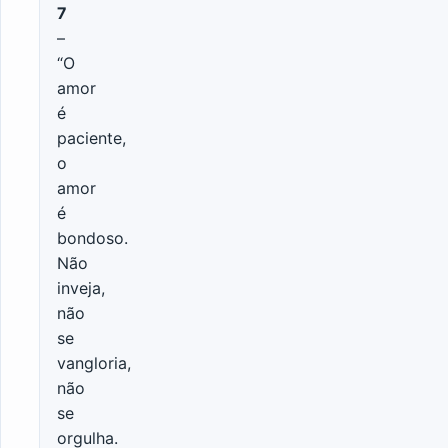
7
–
“O
amor
é
paciente,
o
amor
é
bondoso.
Não
inveja,
não
se
vangloria,
não
se
orgulha.