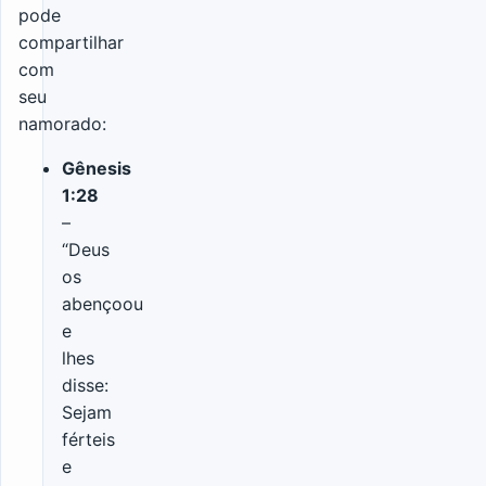
pode
compartilhar
com
seu
namorado:
Gênesis
1:28
–
“Deus
os
abençoou
e
lhes
disse:
Sejam
férteis
e