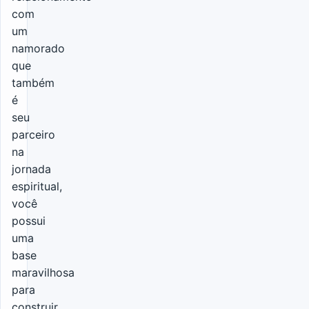
com
um
namorado
que
também
é
seu
parceiro
na
jornada
espiritual,
você
possui
uma
base
maravilhosa
para
construir