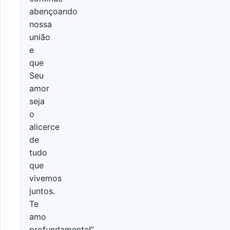
abençoando
nossa
união
e
que
Seu
amor
seja
o
alicerce
de
tudo
que
vivemos
juntos.
Te
amo
profundamente!”