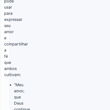
pode
usar
para
expressar
seu
amor
e
compartilhar
a
fé
que
ambos
cultivam:
“Meu
amor,
que
Deus
continue