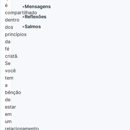
é
•
Mensagens
compartilhado
•
Reflexões
dentro
•
Salmos
dos
princípios
da
fé
cristã.
Se
você
tem
a
bênção
de
estar
em
um
relacionamento