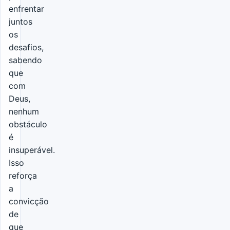
enfrentar
juntos
os
desafios,
sabendo
que
com
Deus,
nenhum
obstáculo
é
insuperável.
Isso
reforça
a
convicção
de
que