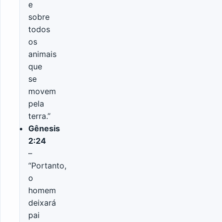
e
sobre
todos
os
animais
que
se
movem
pela
terra.”
Gênesis
2:24
–
“Portanto,
o
homem
deixará
pai