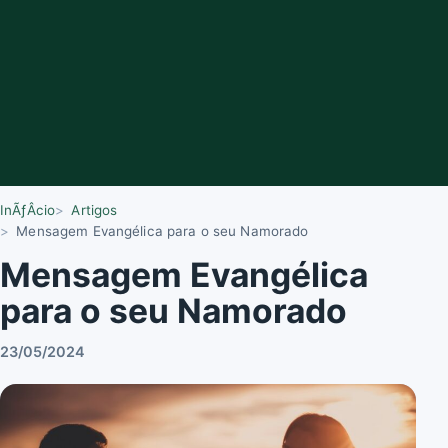
InÃƒÂ­cio
Artigos
Mensagem Evangélica para o seu Namorado
Mensagem Evangélica
para o seu Namorado
23/05/2024