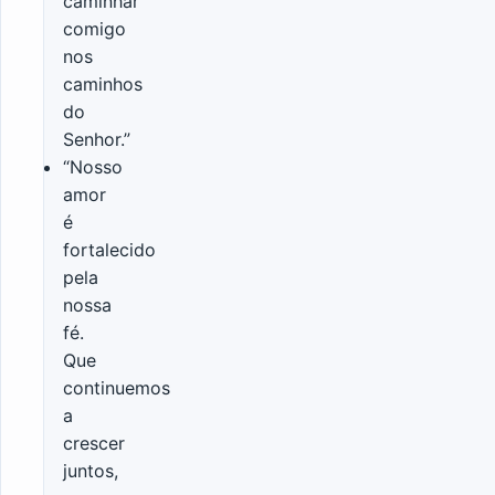
caminhar
comigo
nos
caminhos
do
Senhor.”
“Nosso
amor
é
fortalecido
pela
nossa
fé.
Que
continuemos
a
crescer
juntos,