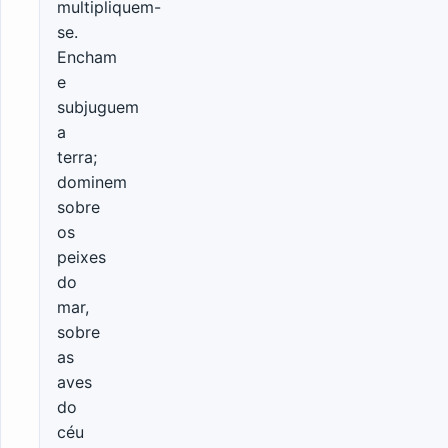
multipliquem-
se.
Encham
e
subjuguem
a
terra;
dominem
sobre
os
peixes
do
mar,
sobre
as
aves
do
céu