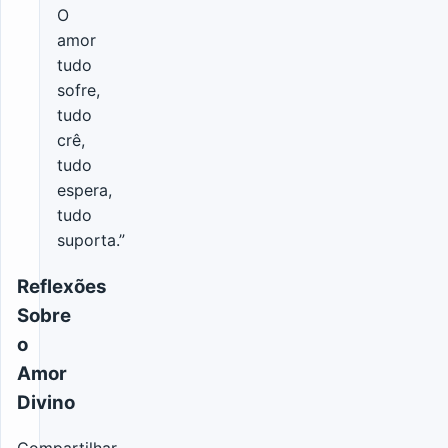
O
amor
tudo
sofre,
tudo
crê,
tudo
espera,
tudo
suporta.”
Reflexões
Sobre
o
Amor
Divino
Compartilhar