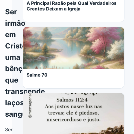
A Principal Razão pela Qual Verdadeiros
Crentes Deixam a Igreja
Ser
irmão
em
Cristo:
uma
LER MAIS
bênção
Salmo 70
que
transcende
laços
sanguíneos
LER MAIS
Ser