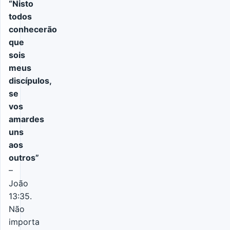
“Nisto
todos
conhecerão
que
sois
meus
discípulos,
se
vos
amardes
uns
aos
outros”
–
João
13:35.
Não
importa