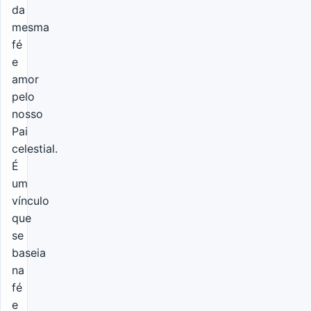
da
mesma
fé
e
amor
pelo
nosso
Pai
celestial.
É
um
vínculo
que
se
baseia
na
fé
e