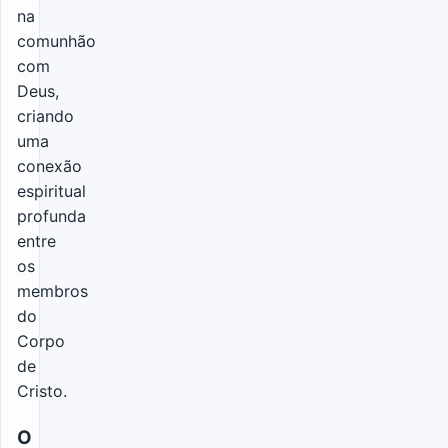
na
comunhão
com
Deus,
criando
uma
conexão
espiritual
profunda
entre
os
membros
do
Corpo
de
Cristo.
O