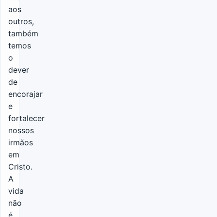
aos
outros,
também
temos
o
dever
de
encorajar
e
fortalecer
nossos
irmãos
em
Cristo.
A
vida
não
é