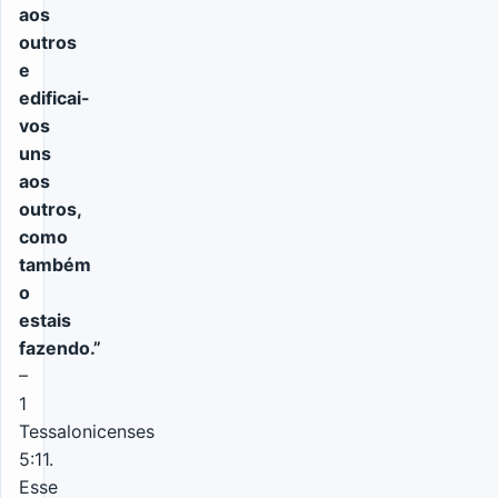
aos
outros
e
edificai-
vos
uns
aos
outros,
como
também
o
estais
fazendo.”
–
1
Tessalonicenses
5:11.
Esse