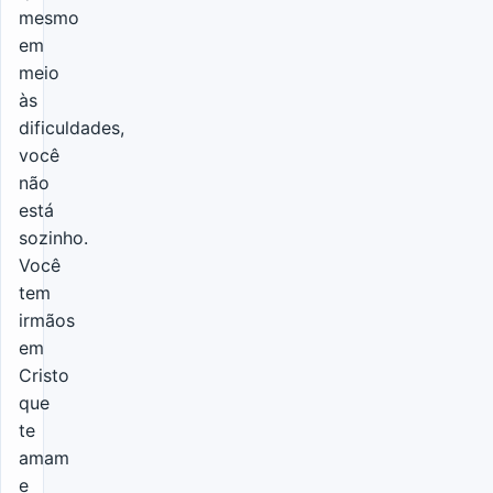
mesmo
em
meio
às
dificuldades,
você
não
está
sozinho.
Você
tem
irmãos
em
Cristo
que
te
amam
e