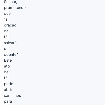
Senhor,
prometendo
que
“a
oração
da
fé
salvará
o
doente.”
Este
ato
de
fé
pode
abrir
caminhos
para