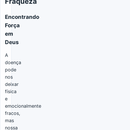
Fraqueza
Encontrando
Força
em
Deus
A
doença
pode
nos
deixar
física
e
emocionalmente
fracos,
mas
nossa