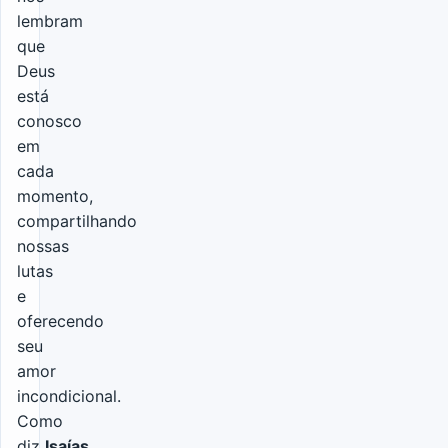
lembram
que
Deus
está
conosco
em
cada
momento,
compartilhando
nossas
lutas
e
oferecendo
seu
amor
incondicional.
Como
diz
Isaías