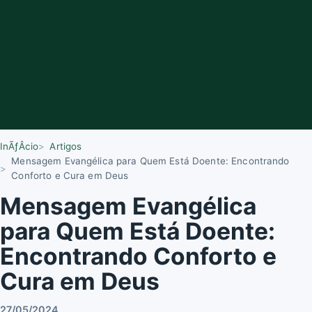
InÃƒÂ­cio
Artigos
Mensagem Evangélica para Quem Está Doente: Encontrando
Conforto e Cura em Deus
Mensagem Evangélica
para Quem Está Doente:
Encontrando Conforto e
Cura em Deus
27/05/2024