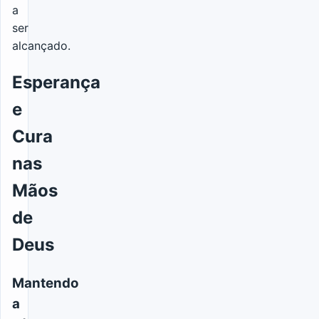
a
ser
alcançado.
Esperança
e
Cura
nas
Mãos
de
Deus
Mantendo
a