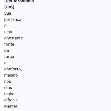
(
Deuteronômio
31:6
).
Sua
presença
é
uma
constante
fonte
de
força
e
conforto,
mesmo
nos
dias
mais
difíceis.
Manter