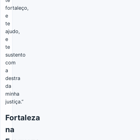
fortaleço,
e
te
ajudo,
e
te
sustento
com
a
destra
da
minha
justiça.”
Fortaleza
na