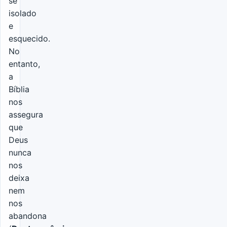
se
isolado
e
esquecido.
No
entanto,
a
Bíblia
nos
assegura
que
Deus
nunca
nos
deixa
nem
nos
abandona