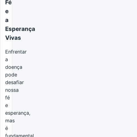
Fé
e
a
Esperança
Vivas
Enfrentar
a
doença
pode
desafiar
nossa
fé
e
esperança,
mas
é
fundamental