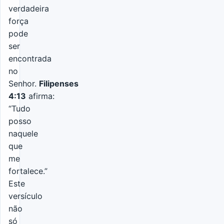
verdadeira
força
pode
ser
encontrada
no
Senhor.
Filipenses
4:13
afirma:
“Tudo
posso
naquele
que
me
fortalece.”
Este
versículo
não
só