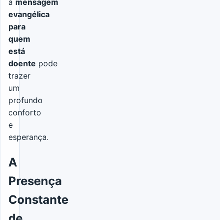
a
mensagem
evangélica
para
quem
está
doente
pode
trazer
um
profundo
conforto
e
esperança.
A
Presença
Constante
de