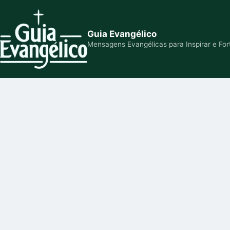
Guia Evangélico
Mensagens Evangélicas para Inspirar e For