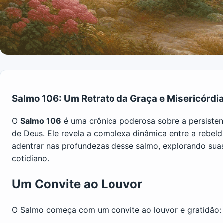
Salmo 106: Um Retrato da Graça e Misericórdi
O
Salmo 106
é uma crônica poderosa sobre a persistente
de Deus. Ele revela a complexa dinâmica entre a rebel
adentrar nas profundezas desse salmo, explorando suas
cotidiano.
Um Convite ao Louvor
O Salmo começa com um convite ao louvor e gratidão: