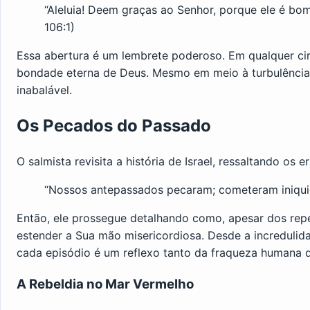
“Aleluia! Deem graças ao Senhor, porque ele é bo
106:1)
Essa abertura é um lembrete poderoso. Em qualquer ci
bondade eterna de Deus. Mesmo em meio à turbulência e
inabalável.
Os Pecados do Passado
O salmista revisita a história de Israel, ressaltando os
“Nossos antepassados pecaram; cometeram iniquid
Então, ele prossegue detalhando como, apesar dos repe
estender a Sua mão misericordiosa. Desde a incredulid
cada episódio é um reflexo tanto da fraqueza humana 
A Rebeldia no Mar Vermelho