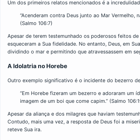
Um dos primeiros relatos mencionados é a incredulidade
“Acenderam contra Deus junto ao Mar Vermelho, n
(Salmo 106:7)
Apesar de terem testemunhado os poderosos feitos de D
esqueceram a Sua fidelidade. No entanto, Deus, em Sua 
dividindo o mar e permitindo que atravessassem em se
A Idolatria no Horebe
Outro exemplo significativo é o incidente do bezerro de
“Em Horebe fizeram um bezerro e adoraram um ído
imagem de um boi que come capim.” (Salmo 106:1
Apesar da aliança e dos milagres que haviam testemunhad
Contudo, mais uma vez, a resposta de Deus foi a miseri
reteve Sua ira.