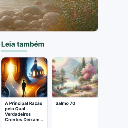
Leia também
A Principal Razão
Salmo 70
pela Qual
Verdadeiros
Crentes Deixam a
Igreja