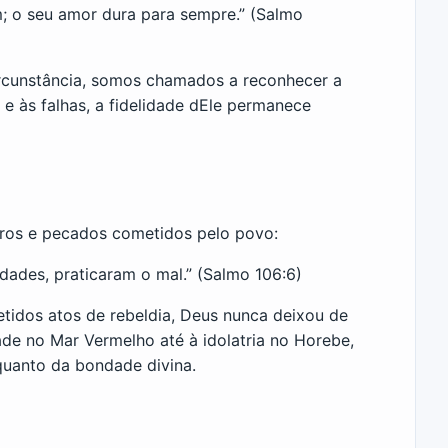
m; o seu amor dura para sempre.” (Salmo
rcunstância, somos chamados a reconhecer a
 às falhas, a fidelidade dEle permanece
 erros e pecados cometidos pelo povo:
ades, praticaram o mal.” (Salmo 106:6)
tidos atos de rebeldia, Deus nunca deixou de
ade no Mar Vermelho até à idolatria no Horebe,
quanto da bondade divina.