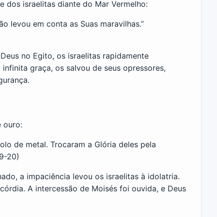
 dos israelitas diante do Mar Vermelho:
ão levou em conta as Suas maravilhas.”
eus no Egito, os israelitas rapidamente
infinita graça, os salvou de seus opressores,
gurança.
 ouro:
lo de metal. Trocaram a Glória deles pela
9-20)
o, a impaciência levou os israelitas à idolatria.
córdia. A intercessão de Moisés foi ouvida, e Deus