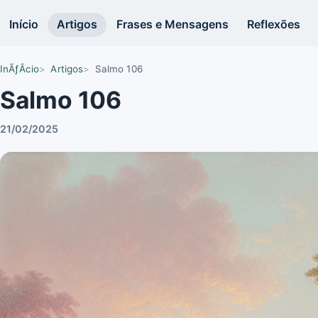
Início
Artigos
Frases e Mensagens
Reflexões
InÃƒÂ­cio
Artigos
Salmo 106
Salmo 106
21/02/2025