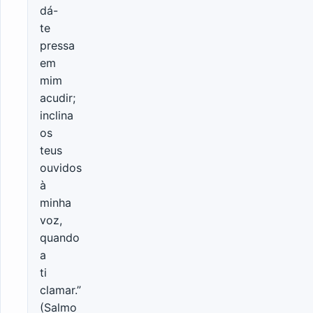
dá-
te
pressa
em
mim
acudir;
inclina
os
teus
ouvidos
à
minha
voz,
quando
a
ti
clamar.”
(Salmo