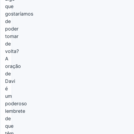
que
gostaríamos
de
poder
tomar
de
volta?
A
oração
de
Davi
é
um
poderoso
lembrete
de
que
têm