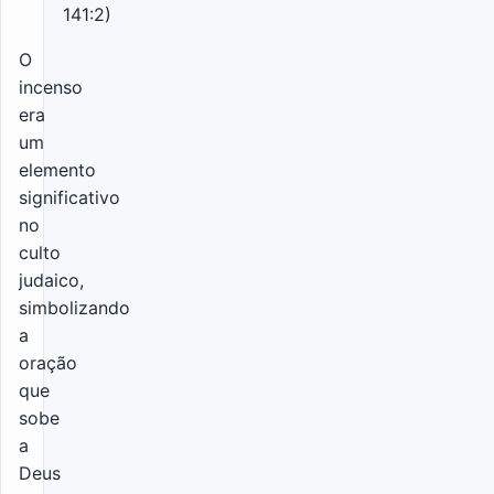
141:2)
O
incenso
era
um
elemento
significativo
no
culto
judaico,
simbolizando
a
oração
que
sobe
a
Deus