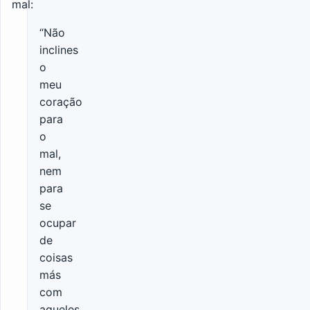
mal:
“Não
inclines
o
meu
coração
para
o
mal,
nem
para
se
ocupar
de
coisas
más
com
aqueles