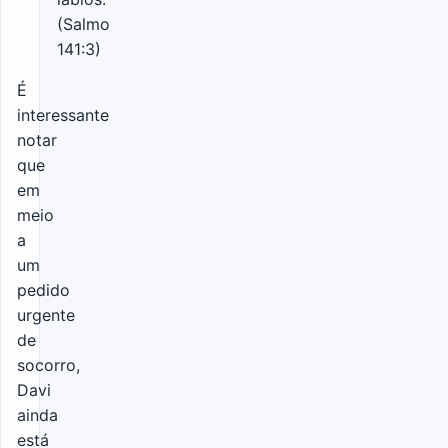
(Salmo
141:3)
É
interessante
notar
que
em
meio
a
um
pedido
urgente
de
socorro,
Davi
ainda
está