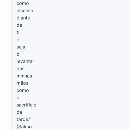
como
incenso
diante
de
ti,
e
seja
o
levantar
das
minhas
mãos
como
o
sacrifício
da
tarde.”
(Salmo