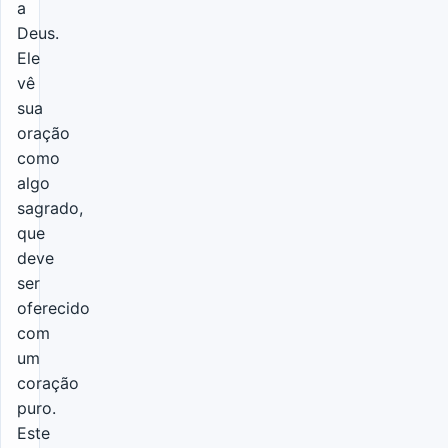
a
Deus.
Ele
vê
sua
oração
como
algo
sagrado,
que
deve
ser
oferecido
com
um
coração
puro.
Este