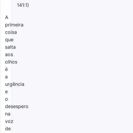
141:1)
A
primeira
coisa
que
salta
aos
olhos
é
a
urgência
e
o
desespero
na
voz
de