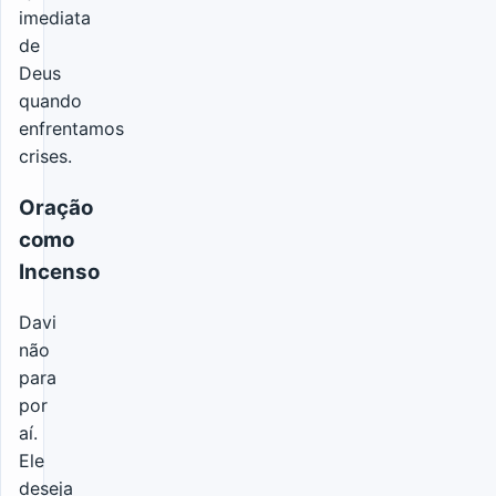
imediata
de
Deus
quando
enfrentamos
crises.
Oração
como
Incenso
Davi
não
para
por
aí.
Ele
deseja