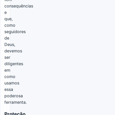
consequências
e
que,
como
seguidores
de
Deus,
devemos
ser
diligentes
em
como
usamos
essa
poderosa
ferramenta.
Proteção