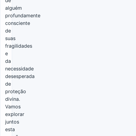
de
alguém
profundamente
consciente
de
suas
fragilidades
e
da
necessidade
desesperada
de
proteção
divina.
Vamos
explorar
juntos
esta