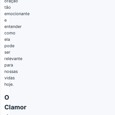
oração
tão
emocionante
e
entender
como
ela
pode
ser
relevante
para
nossas
vidas
hoje.
O
Clamor