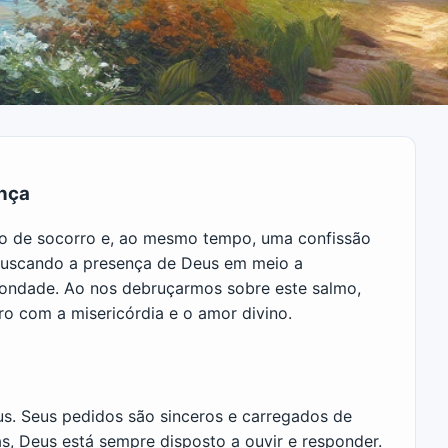
ança
to de socorro e, ao mesmo tempo, uma confissão
 buscando a presença de Deus em meio a
 bondade. Ao nos debruçarmos sobre este salmo,
 com a misericórdia e o amor divino.
us. Seus pedidos são sinceros e carregados de
s, Deus está sempre disposto a ouvir e responder.