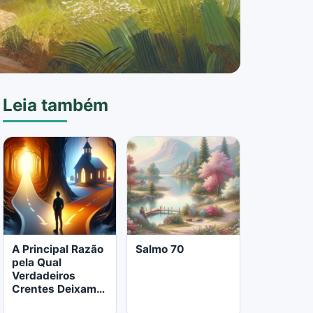
Leia também
A Principal Razão
Salmo 70
pela Qual
Verdadeiros
Crentes Deixam a
Igreja