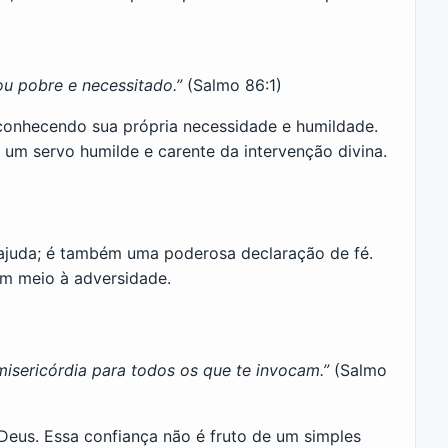
ou pobre e necessitado.”
(Salmo 86:1)
econhecendo sua própria necessidade e humildade.
um servo humilde e carente da intervenção divina.
juda; é também uma poderosa declaração de fé.
em meio à adversidade.
isericórdia para todos os que te invocam.”
(Salmo
Deus. Essa confiança não é fruto de um simples