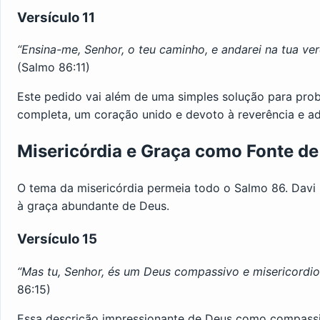
Versículo 11
“Ensina-me, Senhor, o teu caminho, e andarei na tua v
(Salmo 86:11)
Este pedido vai além de uma simples solução para pro
completa, um coração unido e devoto à reverência e a
Misericórdia e Graça como Fonte d
O tema da misericórdia permeia todo o Salmo 86. Davi 
à graça abundante de Deus.
Versículo 15
“Mas tu, Senhor, és um Deus compassivo e misericordios
86:15)
Essa descrição impressionante de Deus como compassiv