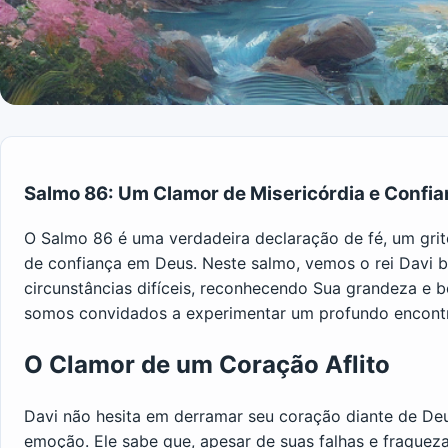
Salmo 86: Um Clamor de Misericórdia e Confi
O Salmo 86 é uma verdadeira declaração de fé, um gri
de confiança em Deus. Neste salmo, vemos o rei Davi
circunstâncias difíceis, reconhecendo Sua grandeza e
somos convidados a experimentar um profundo encontro
O Clamor de um Coração Aflito
Davi não hesita em derramar seu coração diante de De
emoção. Ele sabe que, apesar de suas falhas e fraqueza