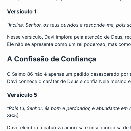
Versículo 1
“Inclina, Senhor, os teus ouvidos e responde-me, pois s
Nesse versículo, Davi implora pela atenção de Deus, r
Ele não se apresenta como um rei poderoso, mas como 
A Confissão de Confiança
O Salmo 86 não é apenas um pedido desesperado por a
Davi conhece o caráter de Deus e confia Nele mesmo 
Versículo 5
“Pois tu, Senhor, és bom e perdoador, e abundante em m
86:5)
Davi relembra a natureza amorosa e misericordiosa de 