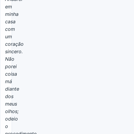
em
minha
casa
com
um
coração
sincero.
Não
porei
coisa
má
diante
dos
meus
olhos;
odeio
o
procedimento