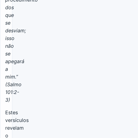
dos
que
se
desviam;
isso
não
se
apegará
a
mim.”
(Salmo
101:2-
3)
Estes
versículos
revelam
o