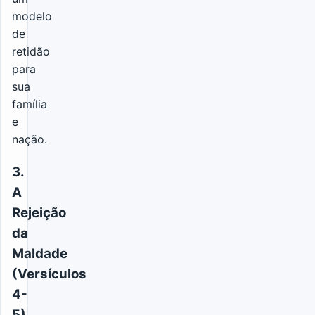
modelo
de
retidão
para
sua
família
e
nação.
3.
A
Rejeição
da
Maldade
(Versículos
4-
5)