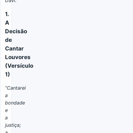
Davi.
1.
A
Decisão
de
Cantar
Louvores
(Versículo
1)
“Cantarei
a
bondade
e
a
justiça;
a