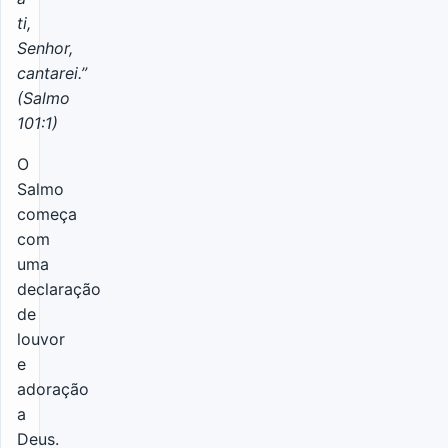
ti,
Senhor,
cantarei.”
(Salmo
101:1)
O
Salmo
começa
com
uma
declaração
de
louvor
e
adoração
a
Deus.