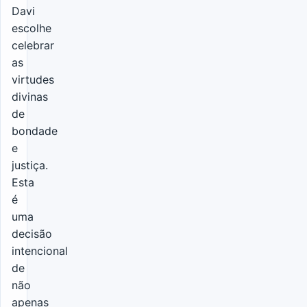
Davi
escolhe
celebrar
as
virtudes
divinas
de
bondade
e
justiça.
Esta
é
uma
decisão
intencional
de
não
apenas