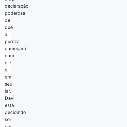
declaração
poderosa
de
que
a
pureza
começará
com
ele
e
em
seu
lar.
Davi
está
decidindo
ser
um