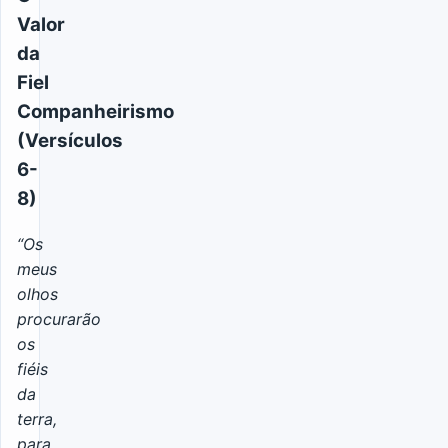
Valor
da
Fiel
Companheirismo
(Versículos
6-
8)
“Os
meus
olhos
procurarão
os
fiéis
da
terra,
para