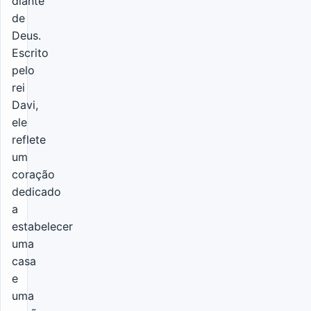
diante
de
Deus.
Escrito
pelo
rei
Davi,
ele
reflete
um
coração
dedicado
a
estabelecer
uma
casa
e
uma