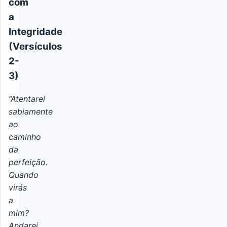
com
a
Integridade
(Versículos
2-
3)
“Atentarei
sabiamente
ao
caminho
da
perfeição.
Quando
virás
a
mim?
Andarei