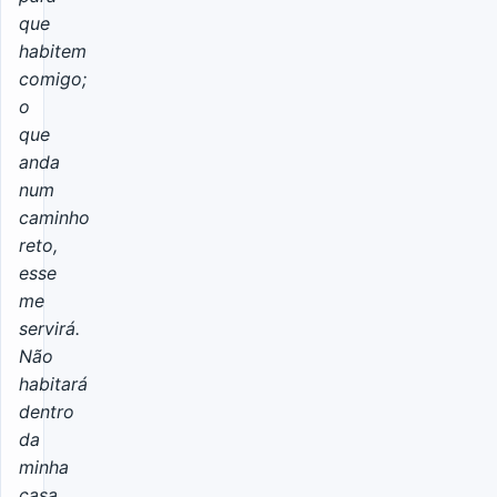
que
habitem
comigo;
o
que
anda
num
caminho
reto,
esse
me
servirá.
Não
habitará
dentro
da
minha
casa