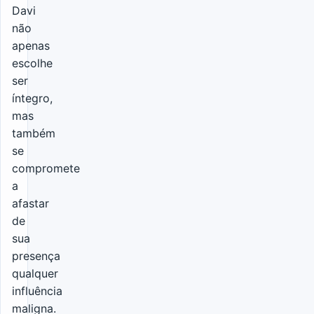
Davi
não
apenas
escolhe
ser
íntegro,
mas
também
se
compromete
a
afastar
de
sua
presença
qualquer
influência
maligna.