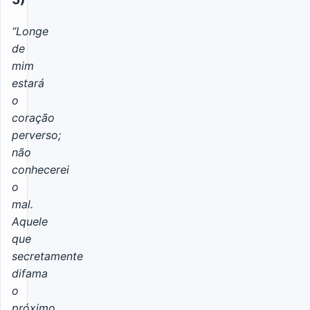
“Longe
de
mim
estará
o
coração
perverso;
não
conhecerei
o
mal.
Aquele
que
secretamente
difama
o
próximo,