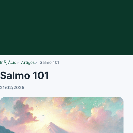
InÃƒÂ­cio
Artigos
Salmo 101
Salmo 101
21/02/2025