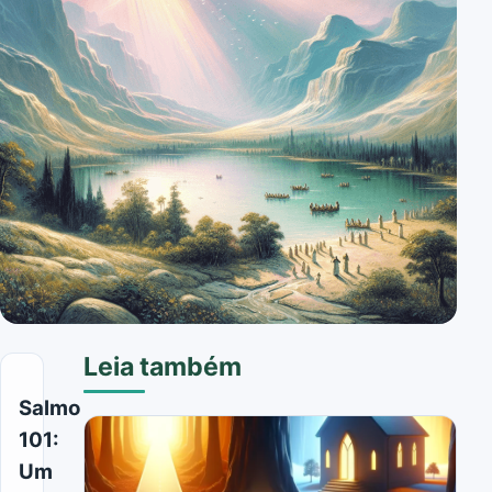
Leia também
Salmo
101:
Um