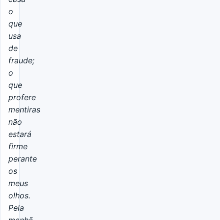
o
que
usa
de
fraude;
o
que
profere
mentiras
não
estará
firme
perante
os
meus
olhos.
Pela