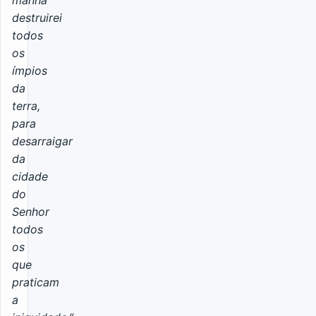
manhã
destruirei
todos
os
ímpios
da
terra,
para
desarraigar
da
cidade
do
Senhor
todos
os
que
praticam
a