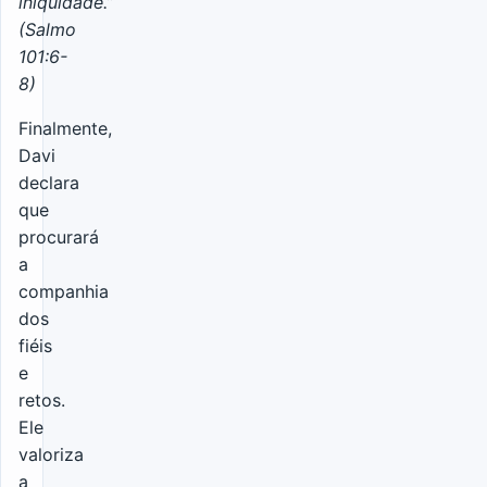
iniquidade.”
(Salmo
101:6-
8)
Finalmente,
Davi
declara
que
procurará
a
companhia
dos
fiéis
e
retos.
Ele
valoriza
a