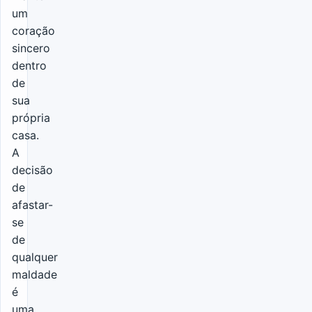
um
coração
sincero
dentro
de
sua
própria
casa.
A
decisão
de
afastar-
se
de
qualquer
maldade
é
uma