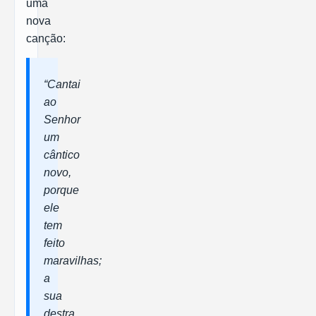
uma
nova
canção:
“Cantai
ao
Senhor
um
cântico
novo,
porque
ele
tem
feito
maravilhas;
a
sua
destra