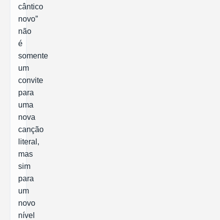
cântico
novo”
não
é
somente
um
convite
para
uma
nova
canção
literal,
mas
sim
para
um
novo
nível