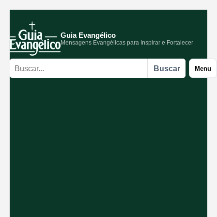
Guia Evangélico
Mensagens Evangélicas para Inspirar e Fortalecer
Buscar
Buscar
Menu
no
site