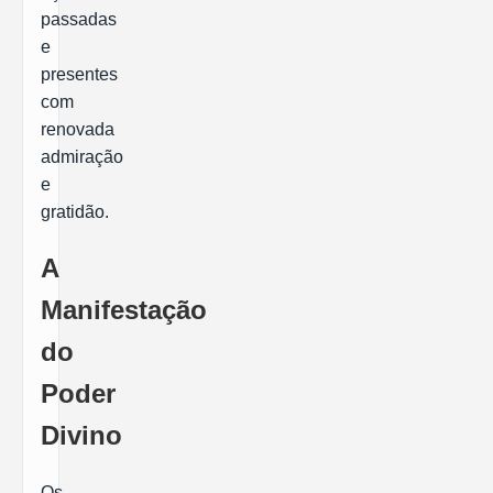
passadas
e
presentes
com
renovada
admiração
e
gratidão.
A
Manifestação
do
Poder
Divino
Os