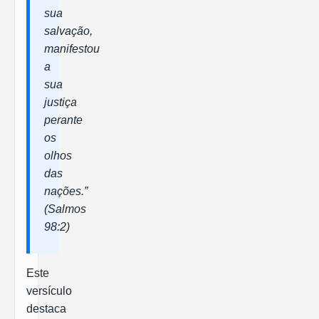
sua
salvação,
manifestou
a
sua
justiça
perante
os
olhos
das
nações.”
(Salmos
98:2)
Este
versículo
destaca