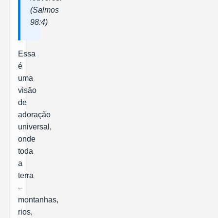
(Salmos
98:4)
Essa
é
uma
visão
de
adoração
universal,
onde
toda
a
terra
–
montanhas,
rios,