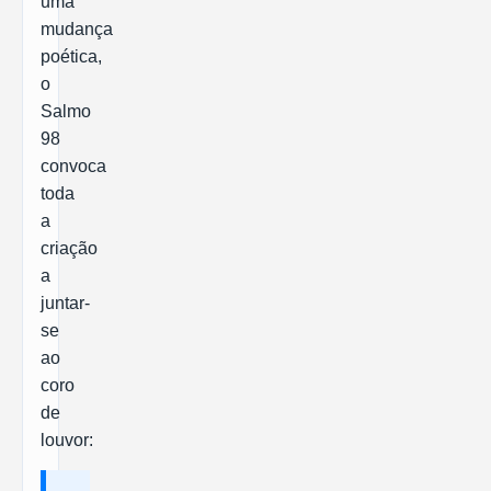
uma
mudança
poética,
o
Salmo
98
convoca
toda
a
criação
a
juntar-
se
ao
coro
de
louvor: