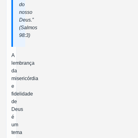
do
nosso
Deus.”
(Salmos
98:3)
A
lembrança
da
misericórdia
e
fidelidade
de
Deus
é
um
tema