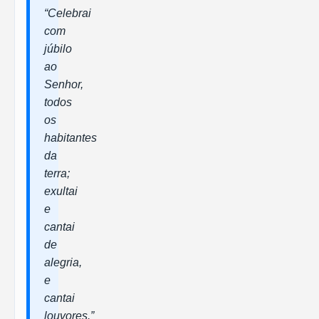
“Celebrai
com
júbilo
ao
Senhor,
todos
os
habitantes
da
terra;
exultai
e
cantai
de
alegria,
e
cantai
louvores.”