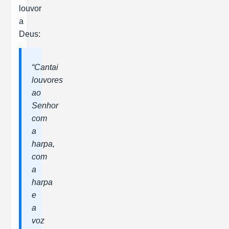
louvor
a
Deus:
“Cantai
louvores
ao
Senhor
com
a
harpa,
com
a
harpa
e
a
voz