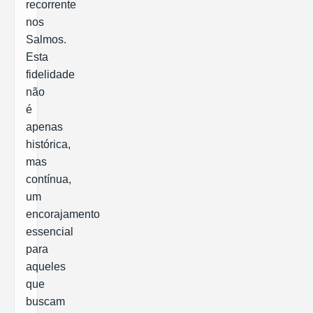
recorrente
nos
Salmos.
Esta
fidelidade
não
é
apenas
histórica,
mas
contínua,
um
encorajamento
essencial
para
aqueles
que
buscam