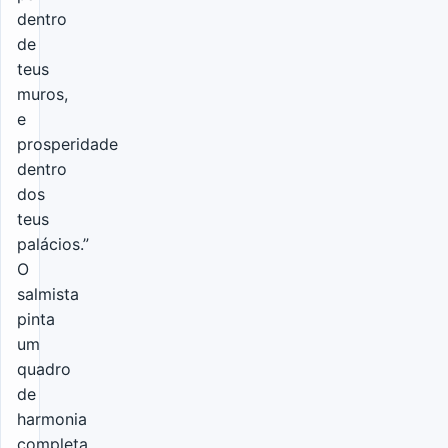
dentro
de
teus
muros,
e
prosperidade
dentro
dos
teus
palácios.”
O
salmista
pinta
um
quadro
de
harmonia
completa,