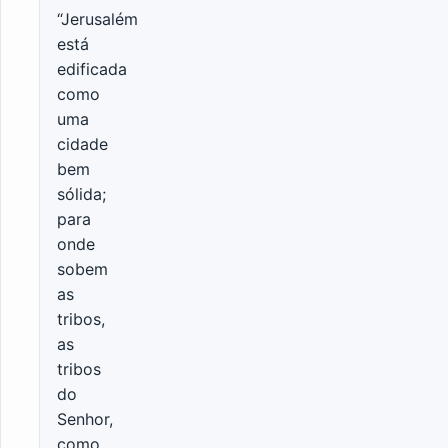
“Jerusalém
está
edificada
como
uma
cidade
bem
sólida;
para
onde
sobem
as
tribos,
as
tribos
do
Senhor,
como