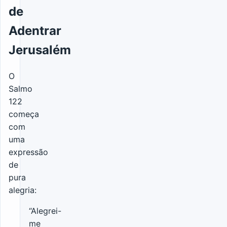
de
Adentrar
Jerusalém
O
Salmo
122
começa
com
uma
expressão
de
pura
alegria:
“Alegrei-
me