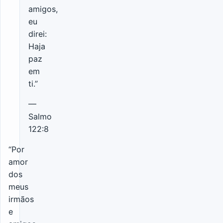
amigos,
eu
direi:
Haja
paz
em
ti.”
—
Salmo
122:8
“Por
amor
dos
meus
irmãos
e