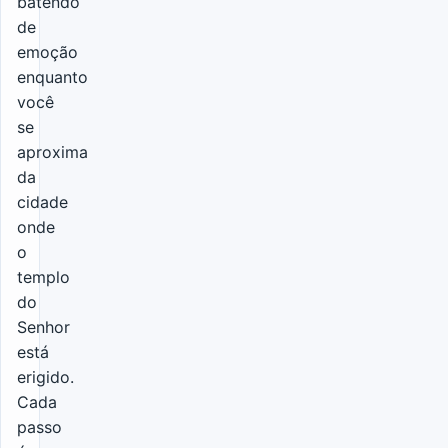
batendo
de
emoção
enquanto
você
se
aproxima
da
cidade
onde
o
templo
do
Senhor
está
erigido.
Cada
passo