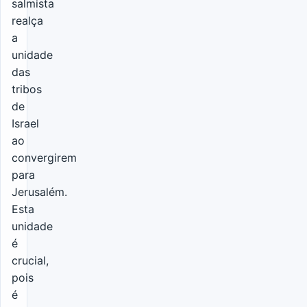
salmista
realça
a
unidade
das
tribos
de
Israel
ao
convergirem
para
Jerusalém.
Esta
unidade
é
crucial,
pois
é