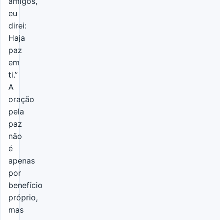
amigos,
eu
direi:
Haja
paz
em
ti.”
A
oração
pela
paz
não
é
apenas
por
benefício
próprio,
mas