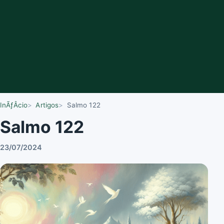
InÃƒÂ­cio
Artigos
Salmo 122
Salmo 122
23/07/2024