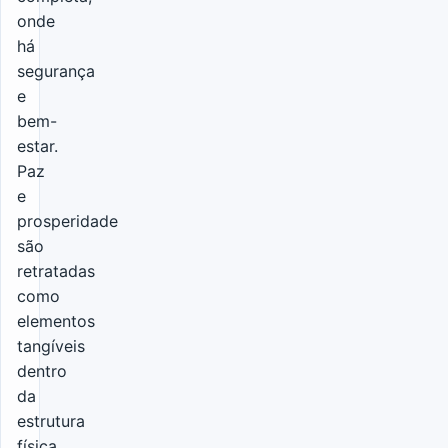
onde
há
segurança
e
bem-
estar.
Paz
e
prosperidade
são
retratadas
como
elementos
tangíveis
dentro
da
estrutura
física