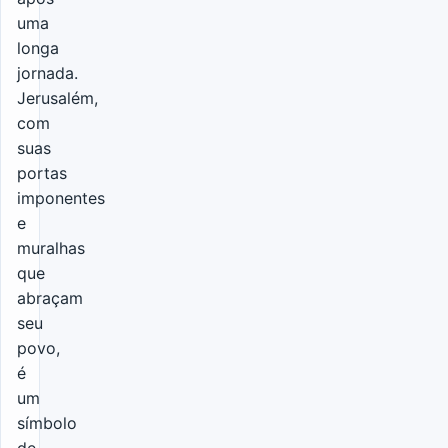
uma
longa
jornada.
Jerusalém,
com
suas
portas
imponentes
e
muralhas
que
abraçam
seu
povo,
é
um
símbolo
de