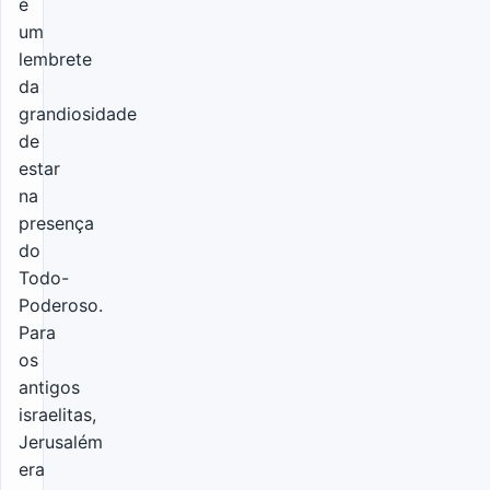
é
um
lembrete
da
grandiosidade
de
estar
na
presença
do
Todo-
Poderoso.
Para
os
antigos
israelitas,
Jerusalém
era