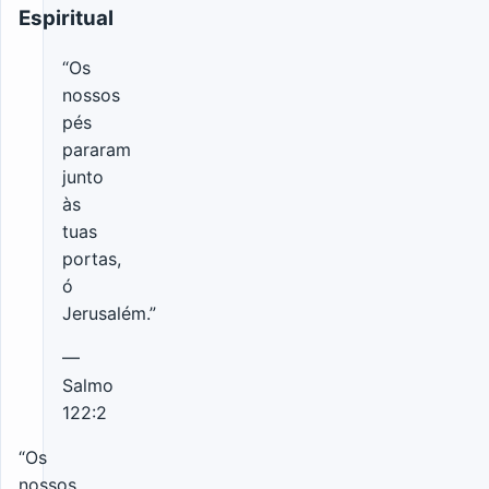
Espiritual
“Os
nossos
pés
pararam
junto
às
tuas
portas,
ó
Jerusalém.”
—
Salmo
122:2
“Os
nossos