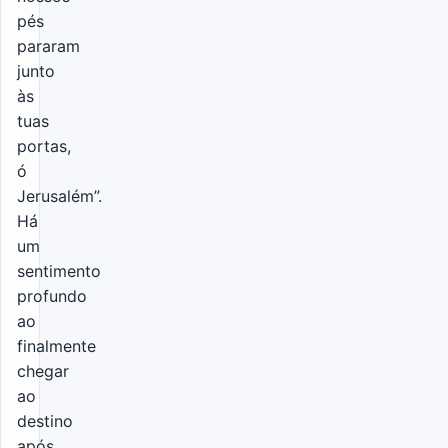
pés
pararam
junto
às
tuas
portas,
ó
Jerusalém”.
Há
um
sentimento
profundo
ao
finalmente
chegar
ao
destino
após