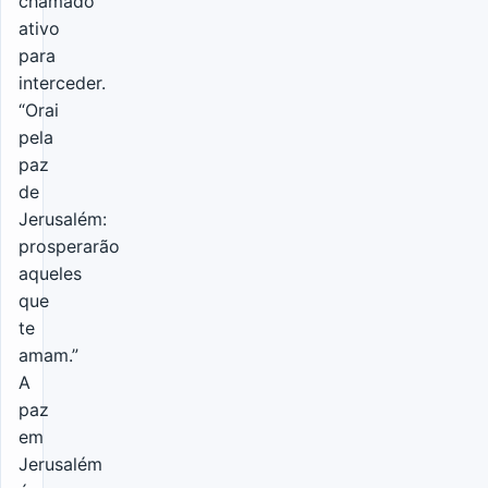
chamado
ativo
para
interceder.
“Orai
pela
paz
de
Jerusalém:
prosperarão
aqueles
que
te
amam.”
A
paz
em
Jerusalém