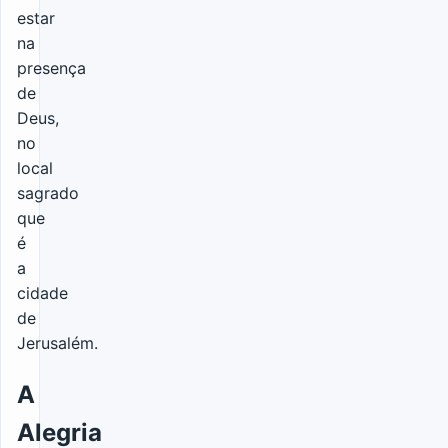
estar
na
presença
de
Deus,
no
local
sagrado
que
é
a
cidade
de
Jerusalém.
A
Alegria