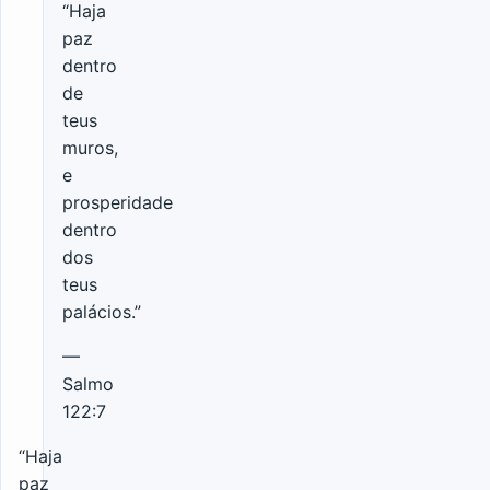
“Haja
paz
dentro
de
teus
muros,
e
prosperidade
dentro
dos
teus
palácios.”
—
Salmo
122:7
“Haja
paz