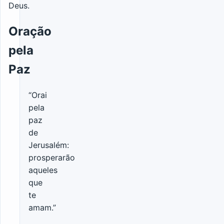
Deus.
Oração
pela
Paz
“Orai
pela
paz
de
Jerusalém:
prosperarão
aqueles
que
te
amam.”