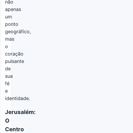
não
apenas
um
ponto
geográfico,
mas
o
coração
pulsante
de
sua
fé
e
identidade.
Jerusalém:
O
Centro