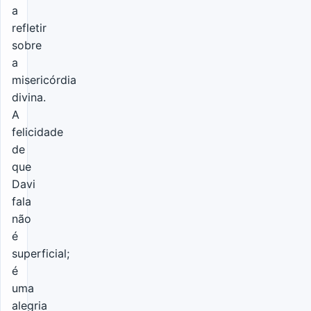
a
refletir
sobre
a
misericórdia
divina.
A
felicidade
de
que
Davi
fala
não
é
superficial;
é
uma
alegria