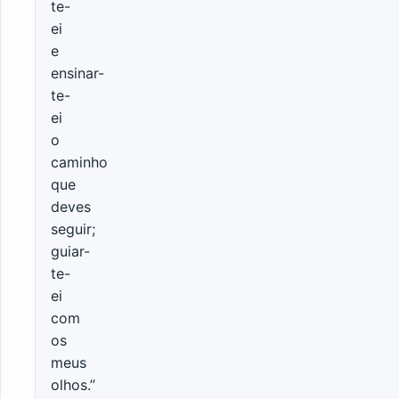
te-
ei
e
ensinar-
te-
ei
o
caminho
que
deves
seguir;
guiar-
te-
ei
com
os
meus
olhos.”