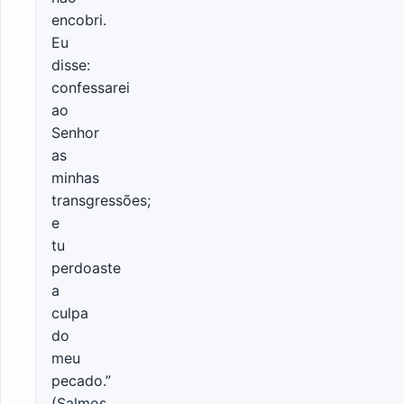
encobri.
Eu
disse:
confessarei
ao
Senhor
as
minhas
transgressões;
e
tu
perdoaste
a
culpa
do
meu
pecado.”
(Salmos