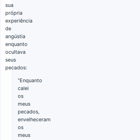
sua
própria
experiência
de
angústia
enquanto
ocultava
seus
pecados:
“Enquanto
calei
os
meus
pecados,
envelheceram
os
meus