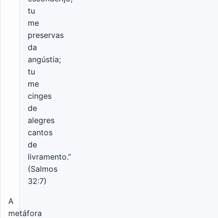
tu
me
preservas
da
angústia;
tu
me
cinges
de
alegres
cantos
de
livramento.”
(Salmos
32:7)
A
metáfora