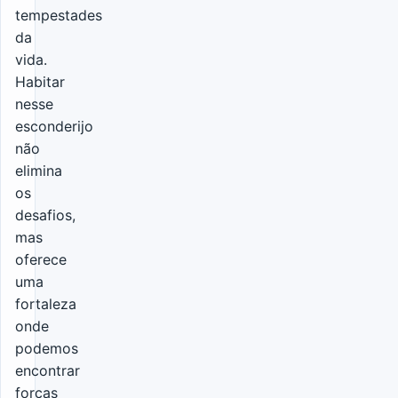
tempestades
da
vida.
Habitar
nesse
esconderijo
não
elimina
os
desafios,
mas
oferece
uma
fortaleza
onde
podemos
encontrar
forças