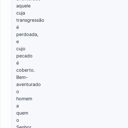
aquele
cuja
transgressão
é
perdoada,
e
cujo
pecado
é
coberto.
Bem-
aventurado
o
homem
a
quem
o
Senhor