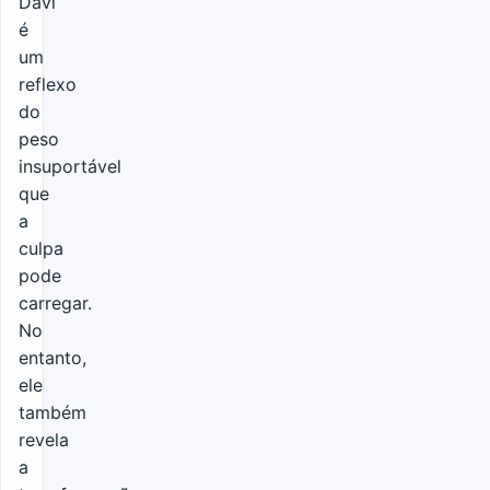
Davi
é
um
reflexo
do
peso
insuportável
que
a
culpa
pode
carregar.
No
entanto,
ele
também
revela
a