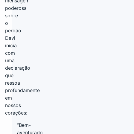
mensagem
poderosa
sobre
o
perdão.
Davi
inicia
com
uma
declaração
que
ressoa
profundamente
em
nossos
corações:
“Bem-
aventurado