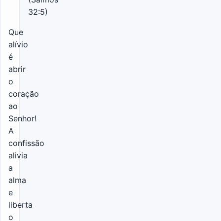
32:5)
Que
alívio
é
abrir
o
coração
ao
Senhor!
A
confissão
alivia
a
alma
e
liberta
o