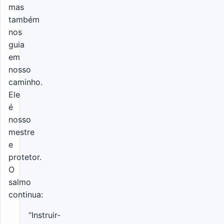
mas
também
nos
guia
em
nosso
caminho.
Ele
é
nosso
mestre
e
protetor.
O
salmo
continua:
“Instruir-