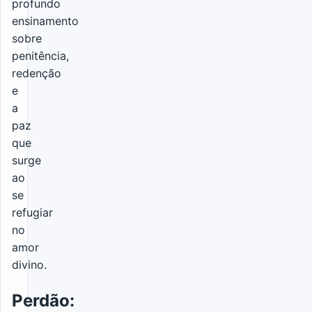
profundo
ensinamento
sobre
penitência,
redenção
e
a
paz
que
surge
ao
se
refugiar
no
amor
divino.
Perdão: