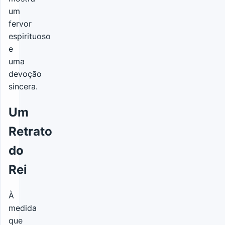
um
fervor
espirituoso
e
uma
devoção
sincera.
Um
Retrato
do
Rei
À
medida
que