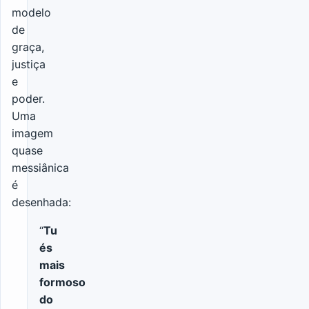
modelo
de
graça,
justiça
e
poder.
Uma
imagem
quase
messiânica
é
desenhada:
“
Tu
és
mais
formoso
do