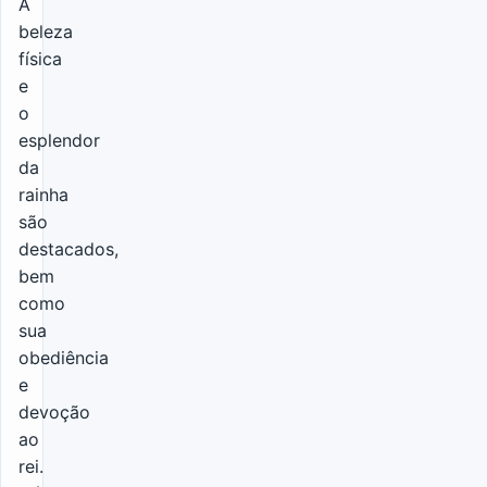
A
beleza
física
e
o
esplendor
da
rainha
são
destacados,
bem
como
sua
obediência
e
devoção
ao
rei.