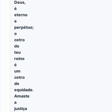
Deus,
é
eterno
e
perpétuo;
o
cetro
do
teu
reino
é
um
cetro
de
equidade.
Amaste
a
justiça