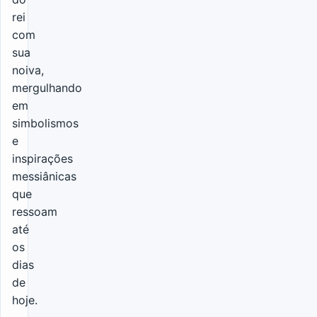
rei
com
sua
noiva,
mergulhando
em
simbolismos
e
inspirações
messiânicas
que
ressoam
até
os
dias
de
hoje.