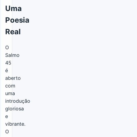
Uma
Poesia
Real
O
Salmo
45
é
aberto
com
uma
introdução
gloriosa
e
vibrante.
O