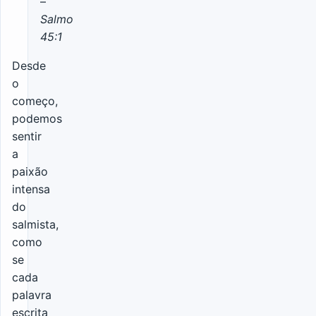
–
Salmo
45:1
Desde
o
começo,
podemos
sentir
a
paixão
intensa
do
salmista,
como
se
cada
palavra
escrita