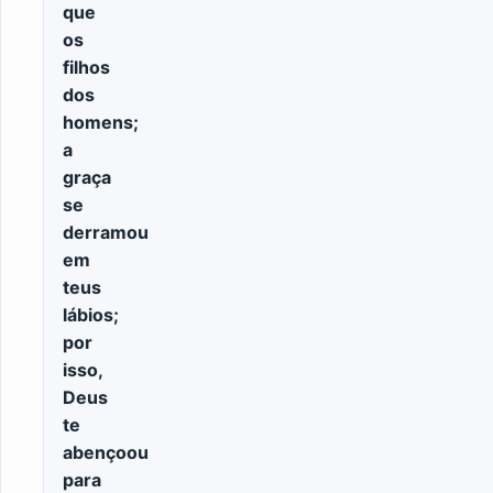
que
os
filhos
dos
homens;
a
graça
se
derramou
em
teus
lábios;
por
isso,
Deus
te
abençoou
para