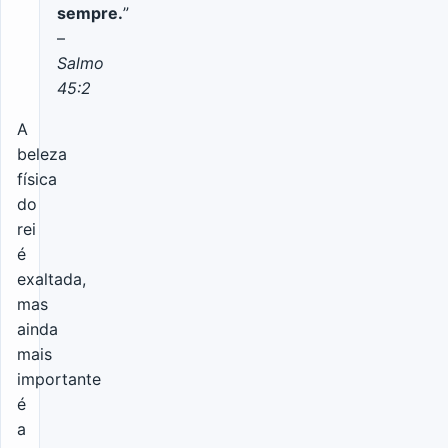
sempre.
”
–
Salmo
45:2
A
beleza
física
do
rei
é
exaltada,
mas
ainda
mais
importante
é
a