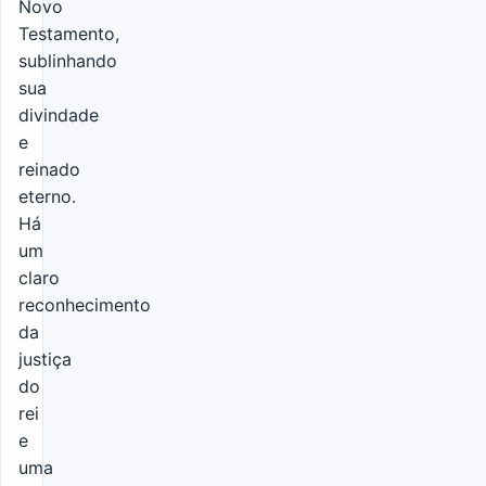
Novo
Testamento,
sublinhando
sua
divindade
e
reinado
eterno.
Há
um
claro
reconhecimento
da
justiça
do
rei
e
uma