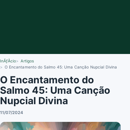
InÃƒÂ­cio
Artigos
O Encantamento do Salmo 45: Uma Canção Nupcial Divina
O Encantamento do
Salmo 45: Uma Canção
Nupcial Divina
11/07/2024