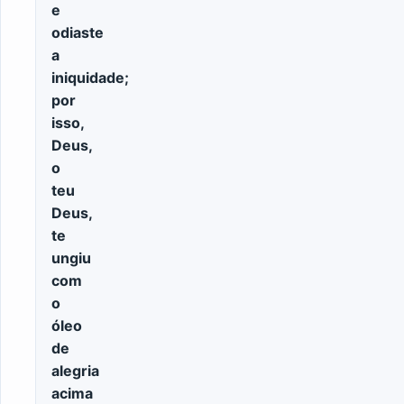
e
odiaste
a
iniquidade;
por
isso,
Deus,
o
teu
Deus,
te
ungiu
com
o
óleo
de
alegria
acima