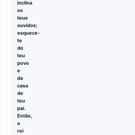
inclina
os
teus
ouvidos;
esquece-
te
do
teu
povo
e
da
casa
de
teu
pai.
Então,
o
rei