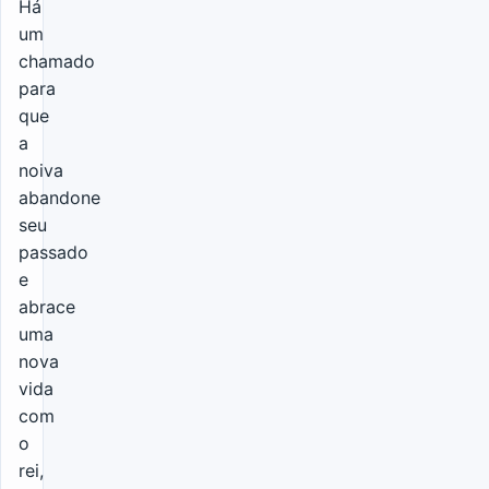
Há
um
chamado
para
que
a
noiva
abandone
seu
passado
e
abrace
uma
nova
vida
com
o
rei,