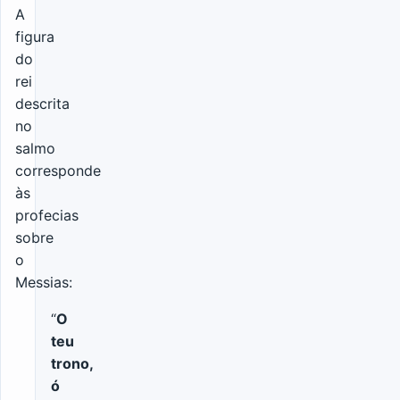
A
figura
do
rei
descrita
no
salmo
corresponde
às
profecias
sobre
o
Messias:
“
O
teu
trono,
ó