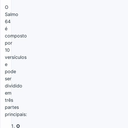
O
Salmo
64
é
composto
por
10
versículos
e
pode
ser
dividido
em
três
partes
principais:
O