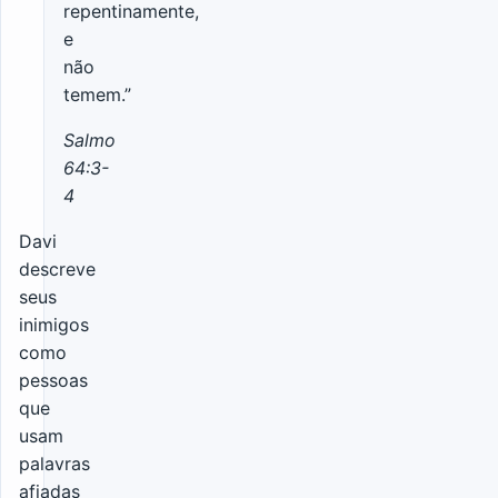
repentinamente,
e
não
temem.”
Salmo
64:3-
4
Davi
descreve
seus
inimigos
como
pessoas
que
usam
palavras
afiadas