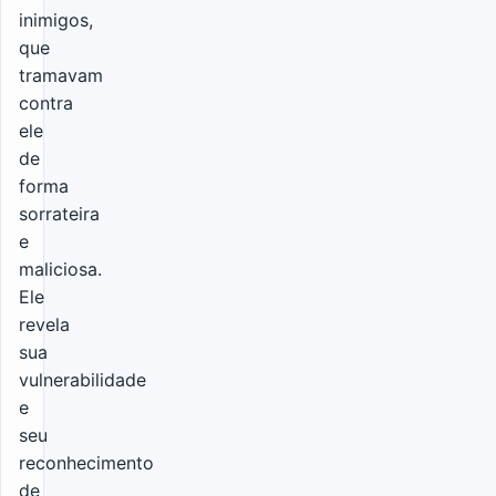
inimigos,
que
tramavam
contra
ele
de
forma
sorrateira
e
maliciosa.
Ele
revela
sua
vulnerabilidade
e
seu
reconhecimento
de