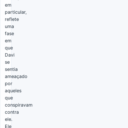
em
particular,
reflete
uma
fase
em
que
Davi
se
sentia
ameaçado
por
aqueles
que
conspiravam
contra
ele.
Ele