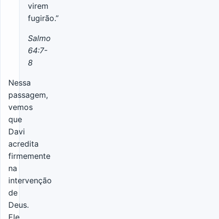
virem
fugirão.”
Salmo
64:7-
8
Nessa
passagem,
vemos
que
Davi
acredita
firmemente
na
intervenção
de
Deus.
Ele