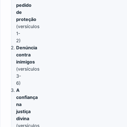
pedido
de
proteção
(versículos
1-
2)
Denúncia
contra
inimigos
(versículos
3-
6)
A
confiança
na
justiça
divina
(versículos