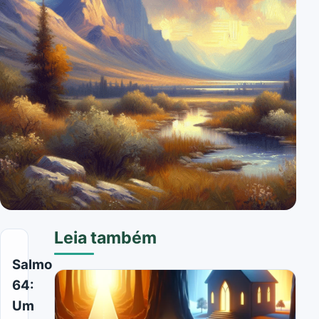
Leia também
Salmo
64:
Um