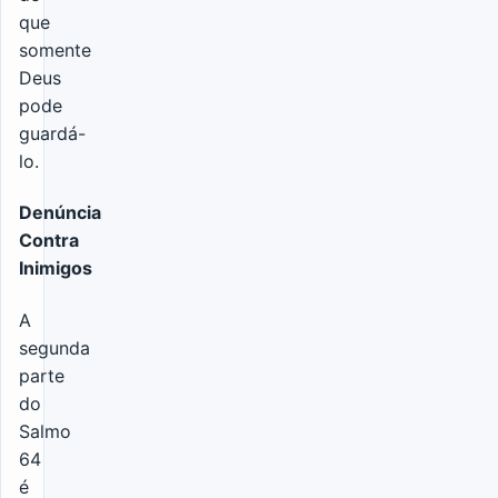
que
somente
Deus
pode
guardá-
lo.
Denúncia
Contra
Inimigos
A
segunda
parte
do
Salmo
64
é