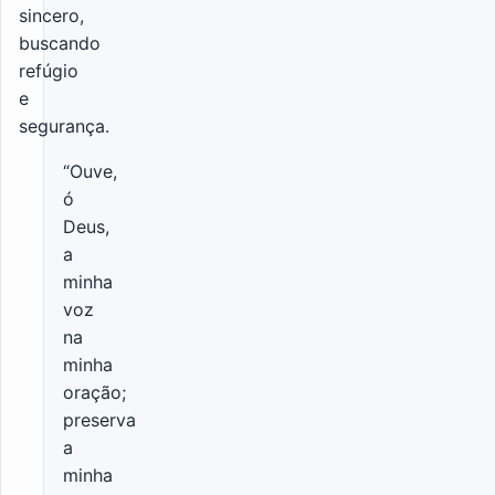
sincero,
buscando
refúgio
e
segurança.
“Ouve,
ó
Deus,
a
minha
voz
na
minha
oração;
preserva
a
minha