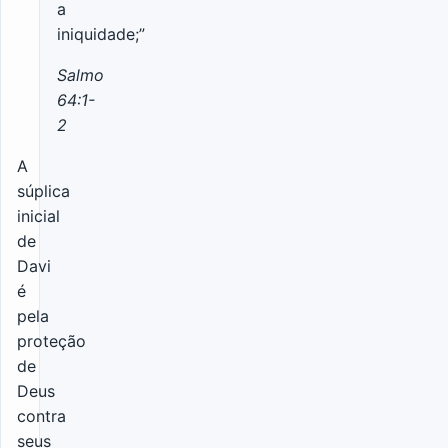
a
iniquidade;”
Salmo
64:1-
2
A
súplica
inicial
de
Davi
é
pela
proteção
de
Deus
contra
seus