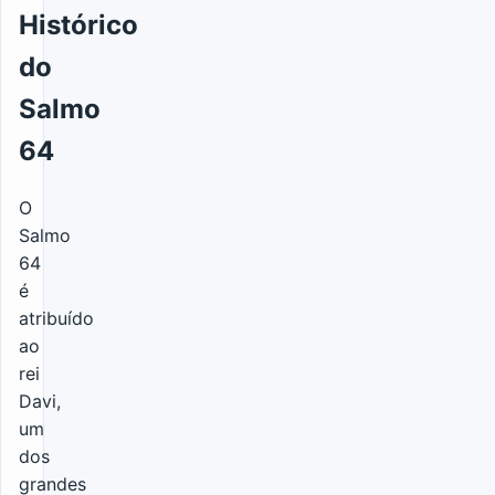
Histórico
do
Salmo
64
O
Salmo
64
é
atribuído
ao
rei
Davi,
um
dos
grandes