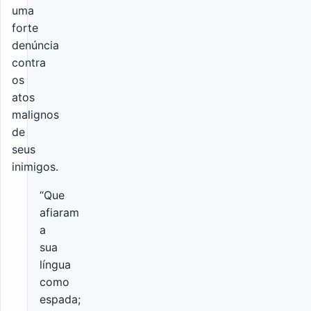
uma
forte
denúncia
contra
os
atos
malignos
de
seus
inimigos.
“Que
afiaram
a
sua
língua
como
espada;