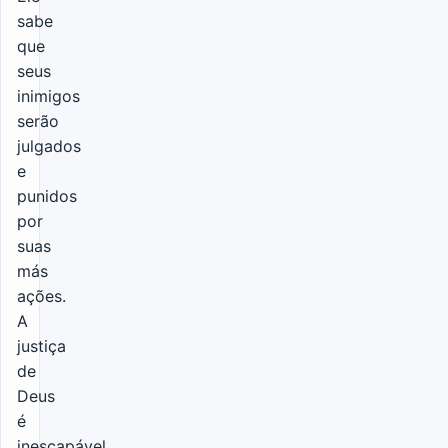
sabe
que
seus
inimigos
serão
julgados
e
punidos
por
suas
más
ações.
A
justiça
de
Deus
é
inescapável,