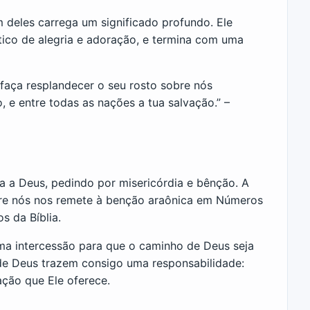
 deles carrega um significado profundo. Ele
co de alegria e adoração, e termina com uma
 faça resplandecer o seu rosto sobre nós
, e entre todas as nações a tua salvação.” –
ra a Deus, pedindo por misericórdia e bênção. A
re nós nos remete à benção araônica em Números
s da Bíblia.
ma intercessão para que o caminho de Deus seja
 de Deus trazem consigo uma responsabilidade:
ação que Ele oferece.