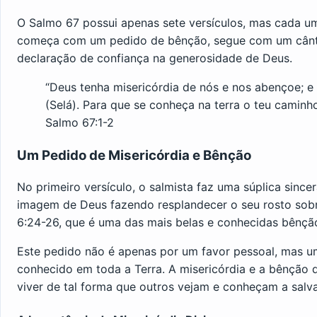
O Salmo 67 possui apenas sete versículos, mas cada um
começa com um pedido de bênção, segue com um cânti
declaração de confiança na generosidade de Deus.
“Deus tenha misericórdia de nós e nos abençoe; e
(Selá). Para que se conheça na terra o teu caminho
Salmo 67:1-2
Um Pedido de Misericórdia e Bênção
No primeiro versículo, o salmista faz uma súplica since
imagem de Deus fazendo resplandecer o seu rosto sob
6:24-26, que é uma das mais belas e conhecidas bênção
Este pedido não é apenas por um favor pessoal, mas u
conhecido em toda a Terra. A misericórdia e a bênção
viver de tal forma que outros vejam e conheçam a salv