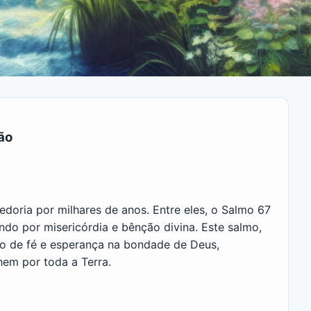
ão
edoria por milhares de anos. Entre eles, o Salmo 67
ndo por misericórdia e bênção divina. Este salmo,
ão de fé e esperança na bondade de Deus,
hem por toda a Terra.