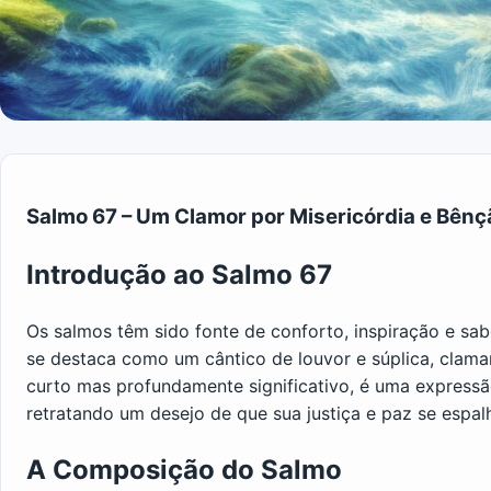
Salmo 67 – Um Clamor por Misericórdia e Bênç
Introdução ao Salmo 67
Os salmos têm sido fonte de conforto, inspiração e sab
se destaca como um cântico de louvor e súplica, clama
curto mas profundamente significativo, é uma express
retratando um desejo de que sua justiça e paz se espal
A Composição do Salmo