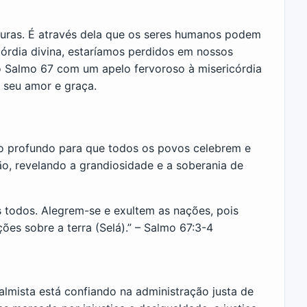
turas. É através dela que os seres humanos podem
córdia divina, estaríamos perdidos em nossos
e o Salmo 67 com um apelo fervoroso à misericórdia
 seu amor e graça.
jo profundo para que todos os povos celebrem e
o, revelando a grandiosidade e a soberania de
 todos. Alegrem-se e exultem as nações, pois
ões sobre a terra (Selá).” – Salmo 67:3-4
salmista está confiando na administração justa de