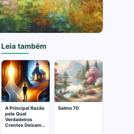
Leia também
A Principal Razão
Salmo 70
pela Qual
Verdadeiros
Crentes Deixam a
Igreja