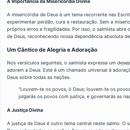
A Importância da Misericórdia Divina
A misericórdia de Deus é um tema recorrente nas Escri
experimentar perdão, cura e restauração. Sem a miseri
próprios erros e fragilidades. Por isso, o salmista abr
de Deus, reconhecendo nossa dependência absoluta de
Um Cântico de Alegria e Adoração
Nos versículos seguintes, o salmista expressa um dese
adorem a Deus. Este é um chamado universal à adoraçã
Deus sobre todas as nações.
“Louvem-te os povos, ó Deus; louvem-te os povos
julgarás os povos com justiça, e governarás as naç
A Justiça Divina
A justiça de Deus é outro tema central neste salmo. O 