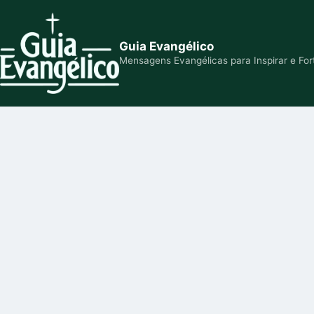
Guia Evangélico
Mensagens Evangélicas para Inspirar e For