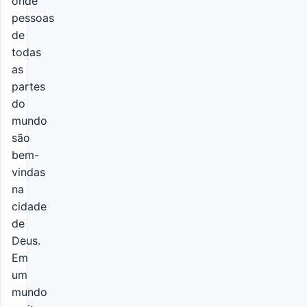
onde
pessoas
de
todas
as
partes
do
mundo
são
bem-
vindas
na
cidade
de
Deus.
Em
um
mundo