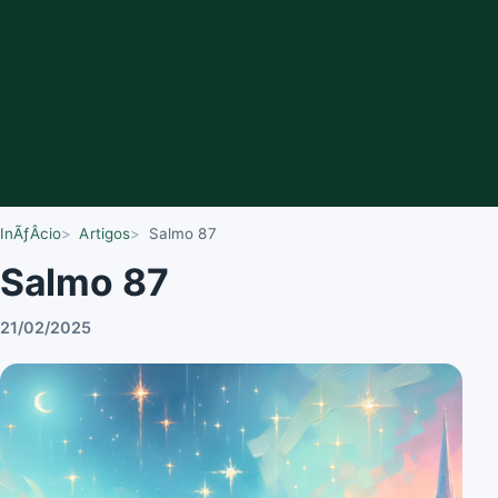
InÃƒÂ­cio
Artigos
Salmo 87
Salmo 87
21/02/2025