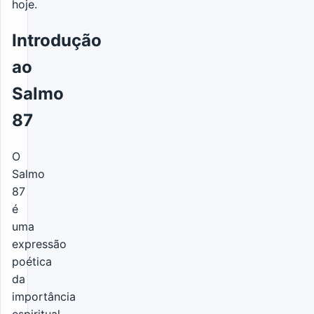
hoje.
Introdução
ao
Salmo
87
O
Salmo
87
é
uma
expressão
poética
da
importância