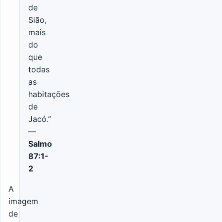
de
Sião,
mais
do
que
todas
as
habitações
de
Jacó.”
—
Salmo
87:1-
2
A
imagem
de