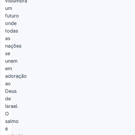
vislumbra
um
futuro
onde
todas
as
nações
se
unem
em
adoração
ao
Deus
de
Israel.
O
salmo
é