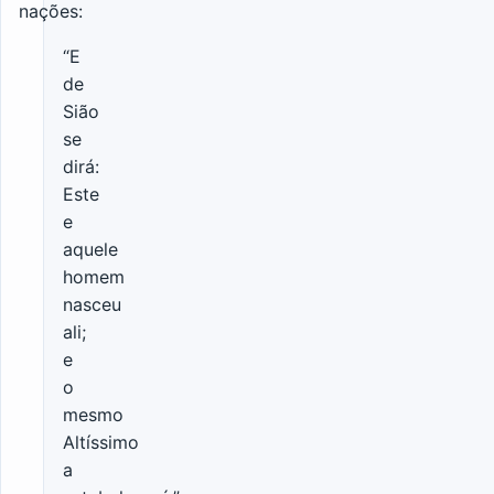
nações:
“E
de
Sião
se
dirá:
Este
e
aquele
homem
nasceu
ali;
e
o
mesmo
Altíssimo
a