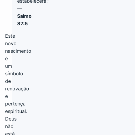
estabelecerá.”
—
Salmo
87:5
Este
novo
nascimento
é
um
símbolo
de
renovação
e
pertença
espiritual.
Deus
não
está