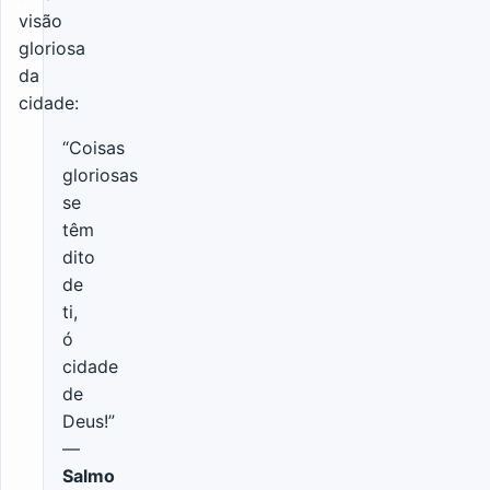
visão
gloriosa
da
cidade:
“Coisas
gloriosas
se
têm
dito
de
ti,
ó
cidade
de
Deus!”
—
Salmo