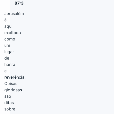
87:3
Jerusalém
é
aqui
exaltada
como
um
lugar
de
honra
e
reverência.
Coisas
gloriosas
são
ditas
sobre