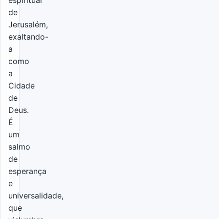
espiritual
de
Jerusalém,
exaltando-
a
como
a
Cidade
de
Deus.
É
um
salmo
de
esperança
e
universalidade,
que