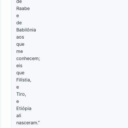
de
Raabe
e
de
Babilônia
aos
que
me
conhecem;
eis
que
Filístia,
e
Tiro,
e
Etiópia
ali
nasceram.”